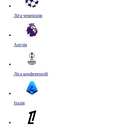
Ліга чемпіонів
Англія
Ліга конференцій
Італія