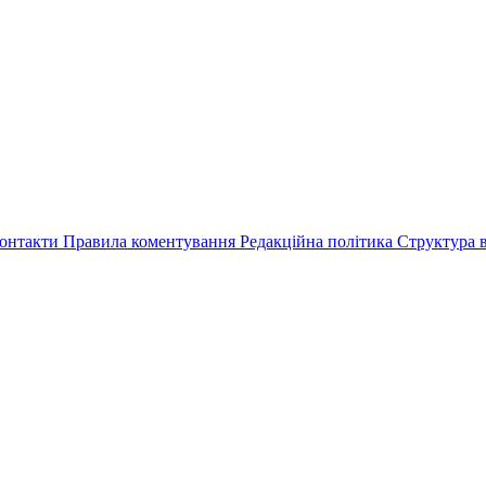
онтакти
Правила коментування
Редакційна політика
Структура в