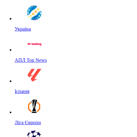
Україна
АПЛ Top News
Іспанія
Ліга Європи