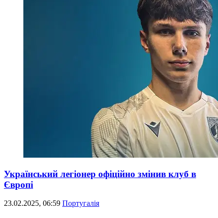
Український легіонер офіційно змінив клуб в
Європі
23.02.2025, 06:59
Португалія