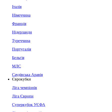
Італія
Німеччина
Франція
Нідерланди
Туреччина
Португалія
Бельгія
МЛС
Саудівська Аравія
Єврокубки
Ліга чемпіонів
Ліга Європи
Суперкубок УЄФА