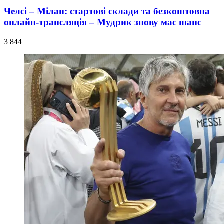
Челсі – Мілан: стартові склади та безкоштовна
онлайн-трансляція – Мудрик знову має шанс
3 844