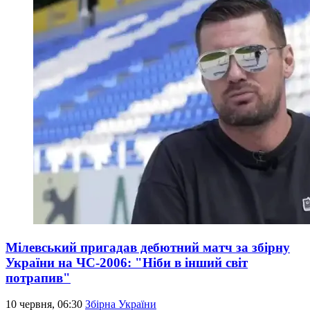
Мілевський пригадав дебютний матч за збірну
України на ЧС-2006: "Ніби в інший світ
потрапив"
10 червня, 06:30
Збірна України