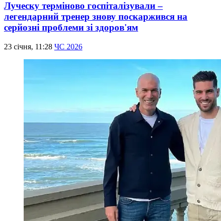
Луческу терміново госпіталізували –
легендарний тренер знову поскаржився на
серйозні проблеми зі здоров'ям
23 січня, 11:28
ЧС 2026