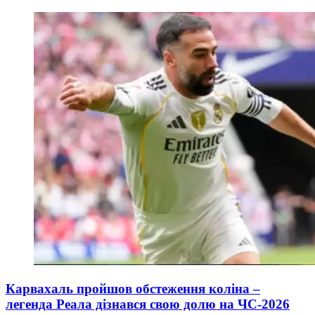
Карвахаль пройшов обстеження коліна –
легенда Реала дізнався свою долю на ЧС-2026