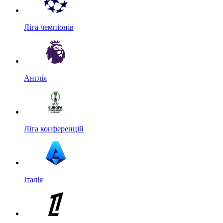
Ліга чемпіонів
Англія
Ліга конференцій
Італія