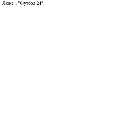
Люкс". "Футбол 24".