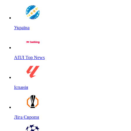
Україна
АПЛ Top News
Іспанія
Ліга Європи