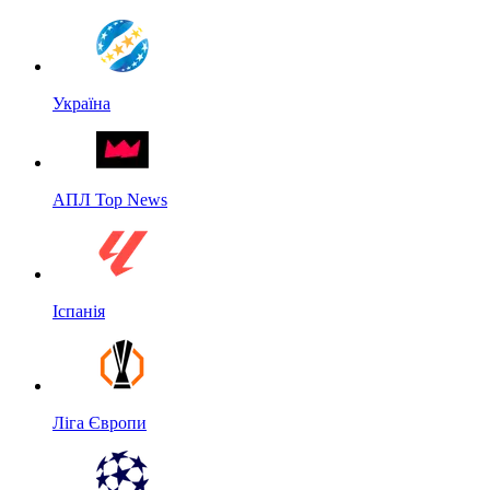
Україна
АПЛ Top News
Іспанія
Ліга Європи