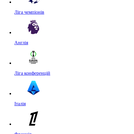
Ліга чемпіонів
Англія
Ліга конференцій
Італія