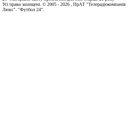
Усi права захищенi. © 2005 -
2026
, ПрАТ "Телерадіокомпанія
Люкс". "Футбол 24".