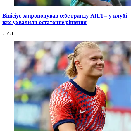
Вінісіус запропонував себе гранду АПЛ – у клубі
вже ухвалили остаточне рішення
2 550