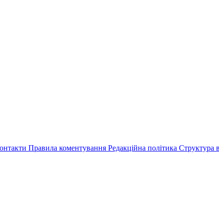
онтакти
Правила коментування
Редакційна політика
Структура в