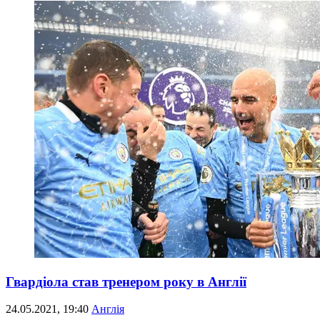
Гвардіола став тренером року в Англії
24.05.2021, 19:40
Англія