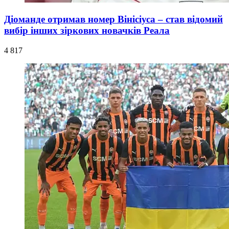
Діоманде отримав номер Вінісіуса – став відомий
вибір інших зіркових новачків Реала
4 817