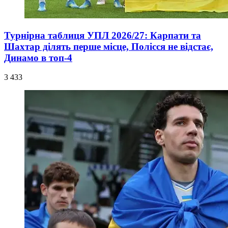
Турнірна таблиця УПЛ 2026/27: Карпати та
Шахтар ділять перше місце, Полісся не відстає,
Динамо в топ-4
3 433