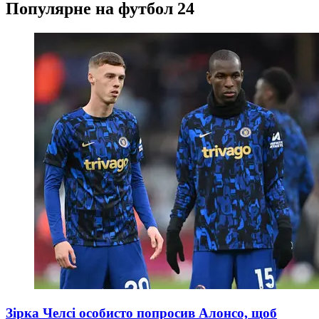
Популярне на футбол 24
Зірка Челсі особисто попросив Алонсо, щоб