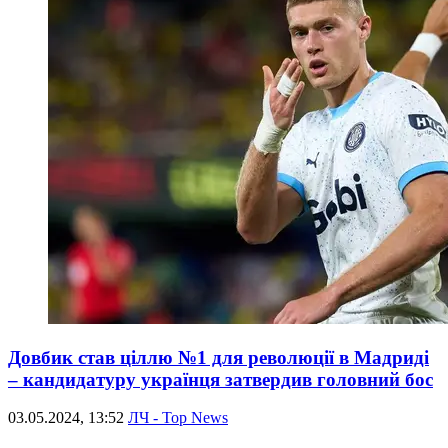
Довбик став ціллю №1 для революції в Мадриді
– кандидатуру українця затвердив головний бос
03.05.2024, 13:52
ЛЧ - Top News