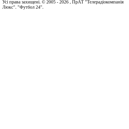
Усi права захищенi. © 2005 -
2026
, ПрАТ "Телерадіокомпанія
Люкс". "Футбол 24".