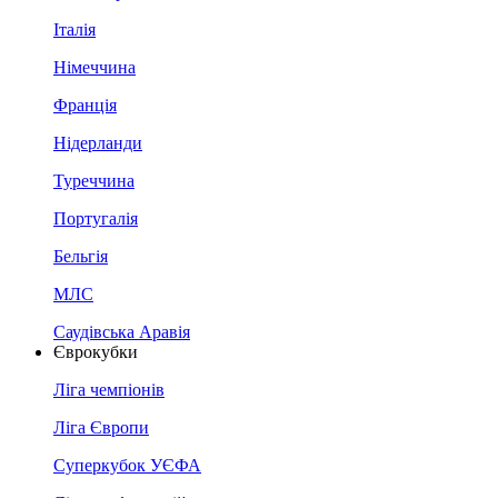
Італія
Німеччина
Франція
Нідерланди
Туреччина
Португалія
Бельгія
МЛС
Саудівська Аравія
Єврокубки
Ліга чемпіонів
Ліга Європи
Суперкубок УЄФА