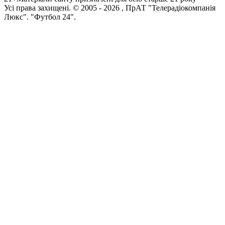
Усi права захищенi. © 2005 -
2026
, ПрАТ "Телерадіокомпанія
Люкс". "Футбол 24".