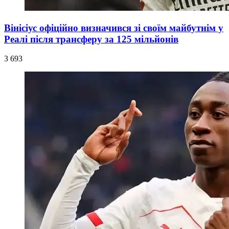
Вінісіус офіційно визначився зі своїм майбутнім у
Реалі після трансферу за 125 мільйонів
3 693