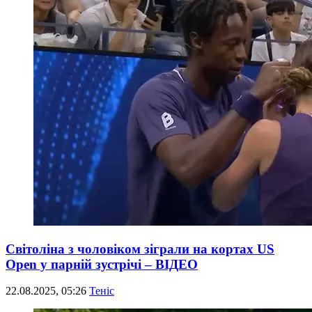
Світоліна з чоловіком зіграли на кортах US
Open у парній зустрічі – ВІДЕО
22.08.2025, 05:26
Теніс