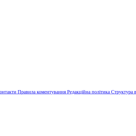
онтакти
Правила коментування
Редакційна політика
Структура в