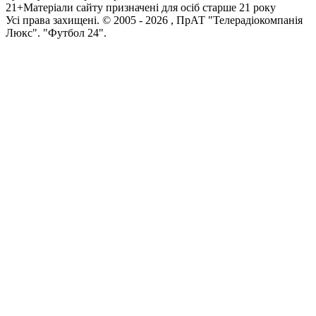
21+
Матеріали сайту призначені для осіб старше 21 року
Усi права захищенi. © 2005 -
2026
, ПрАТ "Телерадіокомпанія
Люкс". "Футбол 24".