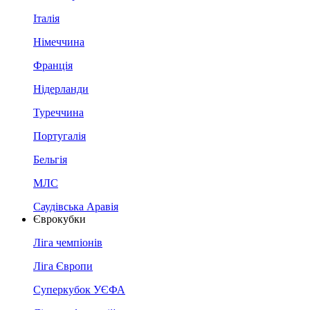
Італія
Німеччина
Франція
Нідерланди
Туреччина
Португалія
Бельгія
МЛС
Саудівська Аравія
Єврокубки
Ліга чемпіонів
Ліга Європи
Суперкубок УЄФА