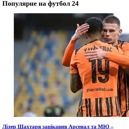
Популярне на футбол 24
Лідер Шахтаря зацікавив Арсенал та МЮ –