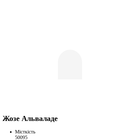
Жозе Альваладе
Місткість
50095