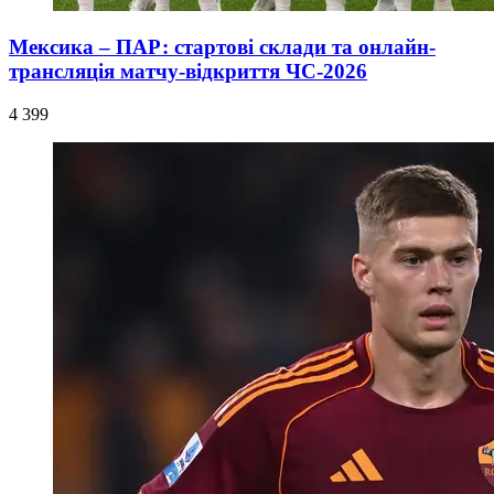
Мексика – ПАР: стартові склади та онлайн-
трансляція матчу-відкриття ЧС-2026
4 399