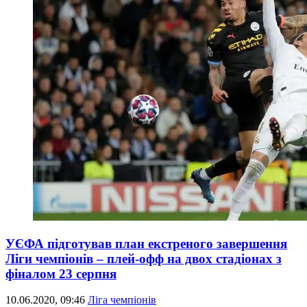
УЄФА підготував план екстреного завершення
Ліги чемпіонів – плей-офф на двох стадіонах з
фіналом 23 серпня
10.06.2020, 09:46
Ліга чемпіонів