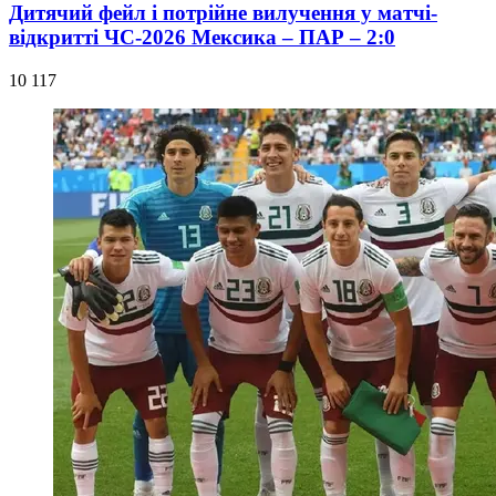
Дитячий фейл і потрійне вилучення у матчі-
відкритті ЧС-2026 Мексика – ПАР – 2:0
10 117