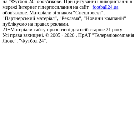
на "Футбол 24" обов'язкове. При цитуванні і використанні в
мережі Інтернет гіперпосилання на сайт
football24.ua
обов'язкове. Матеріали зі знаком "Спецпроект",
"Партнерський матеріал", "Реклама", "Новини компаній"
публікуємо на правах реклами.
21+
Матеріали сайту призначені для осіб старше 21 року
Усi права захищенi. © 2005 -
2026
, ПрАТ "Телерадіокомпанія
Люкс". "Футбол 24".