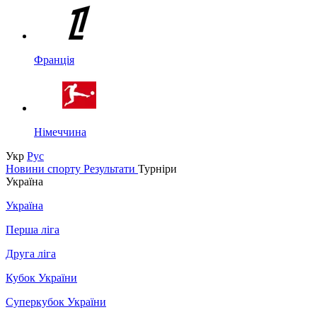
Франція
Німеччина
Укр
Рус
Новини спорту
Результати
Турніри
Україна
Україна
Перша ліга
Друга ліга
Кубок України
Суперкубок України