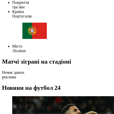
Покриття
тра`яне
Країна
Португалія
Місто
Лісабон
Матчі зіграні на стадіоні
Немає даних
реклама
Новини на футбол 24