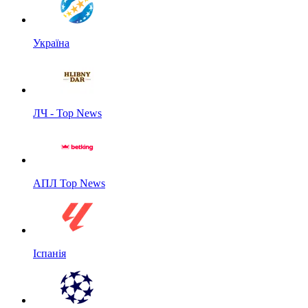
Україна
ЛЧ - Top News
АПЛ Top News
Іспанія