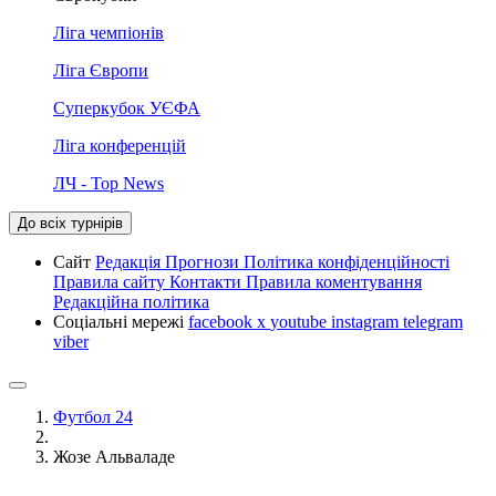
Ліга чемпіонів
Ліга Європи
Суперкубок УЄФА
Ліга конференцій
ЛЧ - Top News
До всіх турнірів
Сайт
Редакція
Прогнози
Політика конфіденційності
Правила сайту
Контакти
Правила коментування
Редакційна політика
Соціальні мережі
facebook
x
youtube
instagram
telegram
viber
Футбол 24
Жозе Альваладе