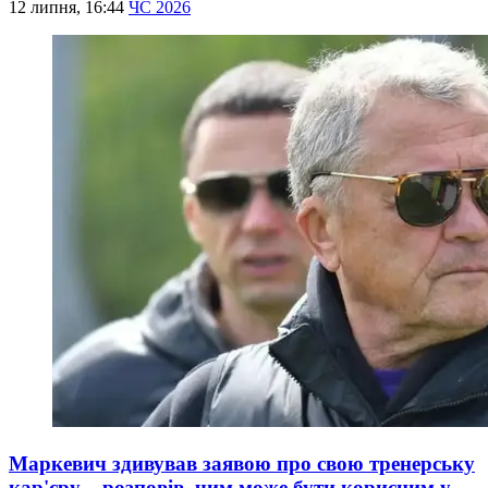
12 липня, 16:44
ЧС 2026
Маркевич здивував заявою про свою тренерську
кар'єру – розповів, чим може бути корисним у