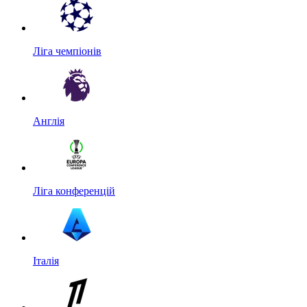
Ліга чемпіонів
Англія
Ліга конференцій
Італія