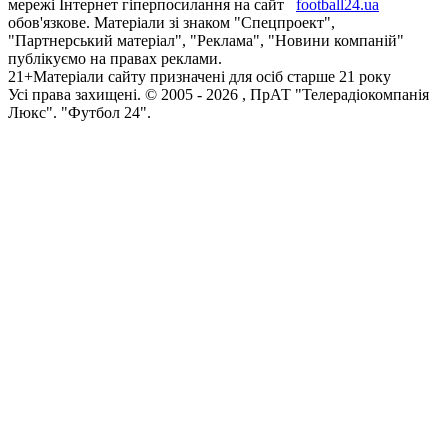
мережі Інтернет гіперпосилання на сайт
football24.ua
обов'язкове. Матеріали зі знаком "Спецпроект",
"Партнерський матеріал", "Реклама", "Новини компаній"
публікуємо на правах реклами.
21+
Матеріали сайту призначені для осіб старше 21 року
Усi права захищенi. © 2005 -
2026
, ПрАТ "Телерадіокомпанія
Люкс". "Футбол 24".