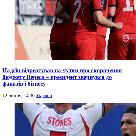
Надєїн відреагував на чутки про скорочення
бюджету Вереса – президент звернувся до
фанатів і бізнесу
12 липня, 14:36
Україна