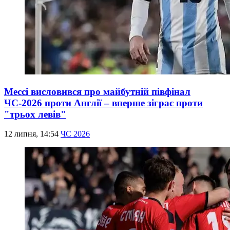
Мессі висловився про майбутній півфінал
ЧС-2026 проти Англії – вперше зіграє проти
"трьох левів"
12 липня, 14:54
ЧС 2026