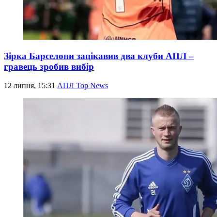
Зірка Барселони зацікавив два клуби АПЛ –
гравець зробив вибір
12 липня, 15:31
АПЛ Top News