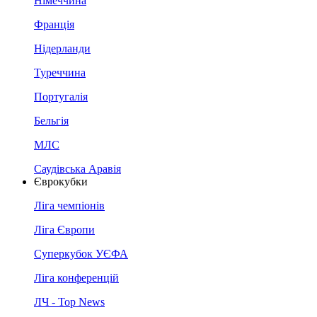
Німеччина
Франція
Нідерланди
Туреччина
Португалія
Бельгія
МЛС
Саудівська Аравія
Єврокубки
Ліга чемпіонів
Ліга Європи
Суперкубок УЄФА
Ліга конференцій
ЛЧ - Top News