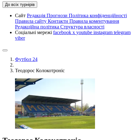
До всіх турнірів
Сайт
Редакція
Прогнози
Політика конфіденційності
Правила сайту
Контакти
Правила коментування
Редакційна політика
Структура власності
Соціальні мережі
facebook
x
youtube
instagram
telegram
viber
Футбол 24
Теодорос Колокотроніс