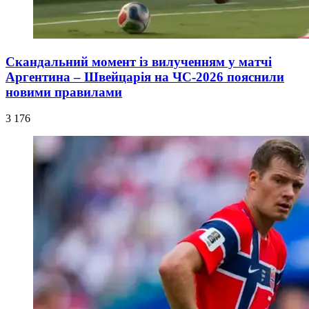
Скандальний момент із вилученням у матчі
Аргентина – Швейцарія на ЧС-2026 пояснили
новими правилами
3 176