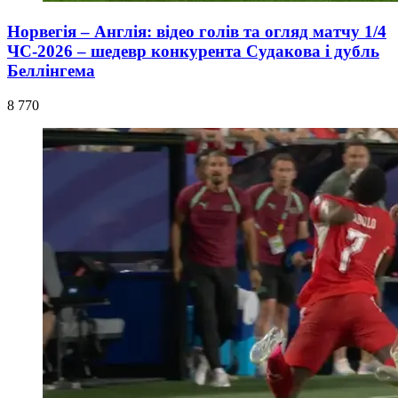
Норвегія – Англія: відео голів та огляд матчу 1/4
ЧС-2026 – шедевр конкурента Судакова і дубль
Беллінгема
8 770