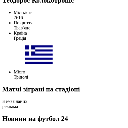
Теодорос Колокотроніс
Місткість
7616
Покриття
Трав'яне
Країна
Греція
Місто
Тріполі
Матчі зіграні на стадіоні
Немає даних
реклама
Новини на футбол 24