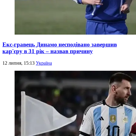
Екс-гравець Динамо несподівано завершив
кар'єру в 31 рік – назвав причину
12 липня, 15:13
Україна