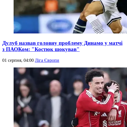
Дулуб назвав головну проблему Динамо у матчі
з ПАОКом: "Костюк шокував"
01 серпня, 04:00
Ліга Європи