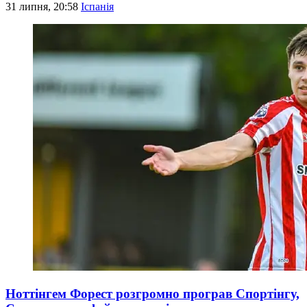
31 липня, 20:58
Іспанія
Ноттінгем Форест розгромно програв Спортінгу,