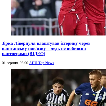
Зірка Ліверпуля влаштував істерику через
капітанську пов'язку – ледь не побився з
партнерами (ВІДЕО)
01 серпня, 03:00
АПЛ Top News