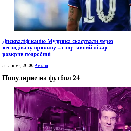
Дискваліфікацію Мудрика скасували через
несподівану причину – спортивний лікар
розкрив подробиці
31 липня, 20:06
Англія
Популярне на футбол 24