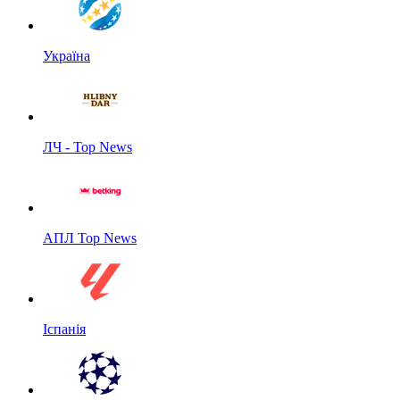
Україна
ЛЧ - Top News
АПЛ Top News
Іспанія