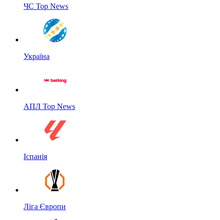
ЧС Top News
Україна
АПЛ Top News
Іспанія
Ліга Європи