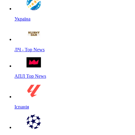
Україна
ЛЧ - Top News
АПЛ Top News
Іспанія