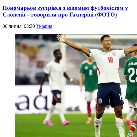
Пономарьов зустрівся з відомим футболістом у
Словенії – говорили про Гасперіні (ФОТО)
06 липня, 03:30
Україна