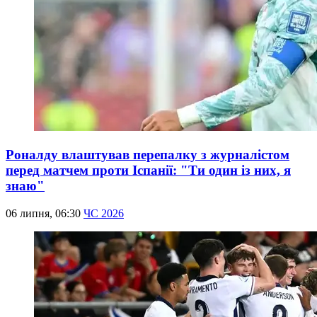
Роналду влаштував перепалку з журналістом
перед матчем проти Іспанії: "Ти один із них, я
знаю"
06 липня, 06:30
ЧС 2026