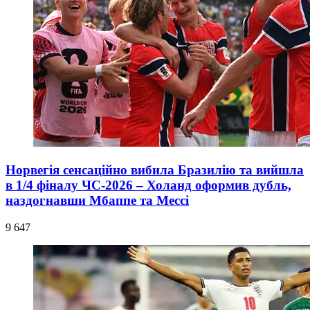
Норвегія сенсаційно вибила Бразилію та вийшла
в 1/4 фіналу ЧС-2026 – Холанд оформив дубль,
наздогнавши Мбаппе та Мессі
9 647