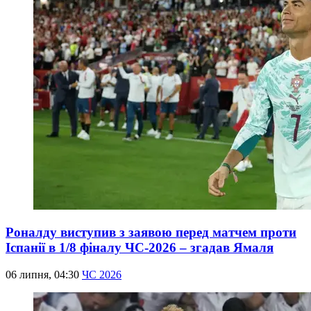
Роналду виступив з заявою перед матчем проти
Іспанії в 1/8 фіналу ЧС-2026 – згадав Ямаля
06 липня, 04:30
ЧС 2026