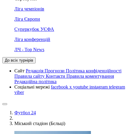
Ліга чемпіонів
Ліга Європи
Суперкубок УЄФА
Ліга конференцій
ЛЧ - Top News
До всіх турнірів
Сайт
Редакція
Прогнози
Політика конфіденційності
Правила сайту
Контакти
Правила коментування
Редакційна політика
Соціальні мережі
facebook
x
youtube
instagram
telegram
viber
Футбол 24
Міський стадіон (Бєльці)