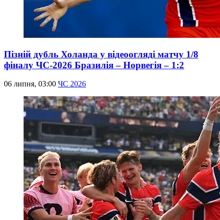
Пізній дубль Холанда у відеоогляді матчу 1/8
фіналу ЧС-2026 Бразилія – Норвегія – 1:2
06 липня, 03:00
ЧС 2026