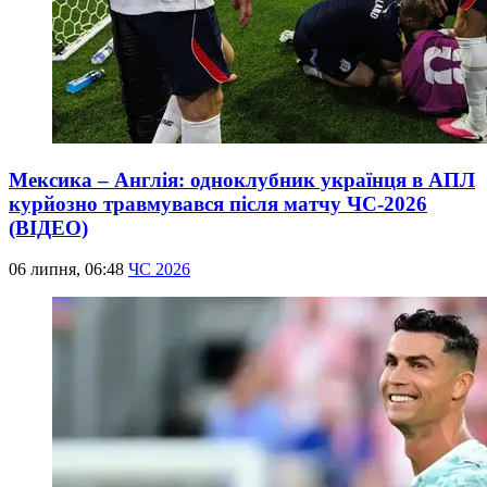
Мексика – Англія: одноклубник українця в АПЛ
курйозно травмувався після матчу ЧС-2026
(ВІДЕО)
06 липня, 06:48
ЧС 2026