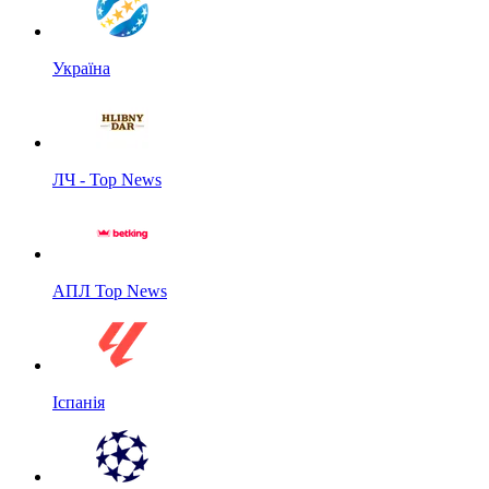
Україна
ЛЧ - Top News
АПЛ Top News
Іспанія