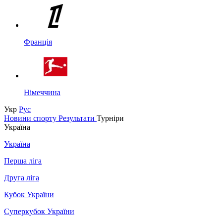
Франція
Німеччина
Укр
Рус
Новини спорту
Результати
Турніри
Україна
Україна
Перша ліга
Друга ліга
Кубок України
Суперкубок України