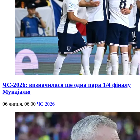
ЧС-2026: визначилася ще одна пара 1/4 фіналу
Мундіалю
06 липня, 06:00
ЧС 2026