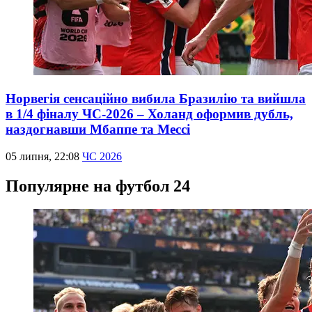
Норвегія сенсаційно вибила Бразилію та вийшла
в 1/4 фіналу ЧС-2026 – Холанд оформив дубль,
наздогнавши Мбаппе та Мессі
05 липня, 22:08
ЧС 2026
Популярне на футбол 24