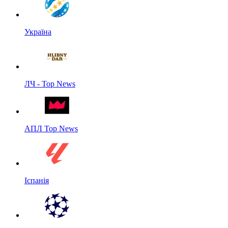
Україна
ЛЧ - Top News
АПЛ Top News
Іспанія