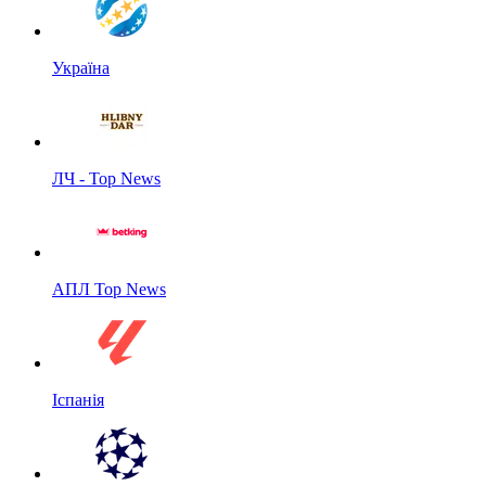
Україна
ЛЧ - Top News
АПЛ Top News
Іспанія