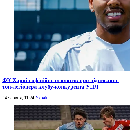
ФК Харків офіційно оголосив про підписання
топ-легіонера клубу-конкурента УПЛ
24 червня, 11:24
Україна