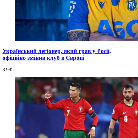
Український легіонер, який грав у Росії,
офіційно змінив клуб в Європі
3 995