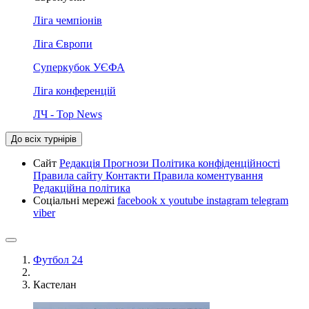
Ліга чемпіонів
Ліга Європи
Суперкубок УЄФА
Ліга конференцій
ЛЧ - Top News
До всіх турнірів
Сайт
Редакція
Прогнози
Політика конфіденційності
Правила сайту
Контакти
Правила коментування
Редакційна політика
Соціальні мережі
facebook
x
youtube
instagram
telegram
viber
Футбол 24
Кастелан