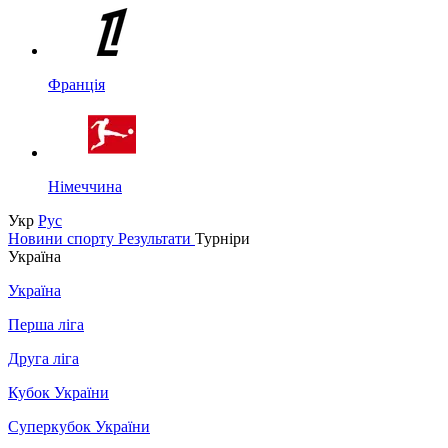
Франція
Німеччина
Укр
Рус
Новини спорту
Результати
Турніри
Україна
Україна
Перша ліга
Друга ліга
Кубок України
Суперкубок України