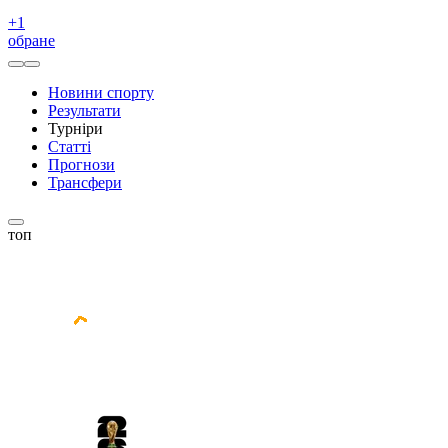
+
1
обране
Новини спорту
Результати
Турніри
Статті
Прогнози
Трансфери
топ