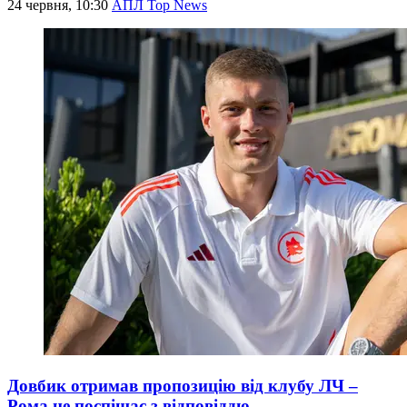
24 червня, 10:30
АПЛ Top News
Довбик отримав пропозицію від клубу ЛЧ –
Рома не поспішає з відповіддю