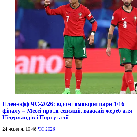
Плей-офф ЧС-2026: відомі ймовірні пари 1/16
фіналу – Мессі проти сенсації, важкий жереб для
Нідерландів і Португалії
24 червня, 10:48
ЧС 2026