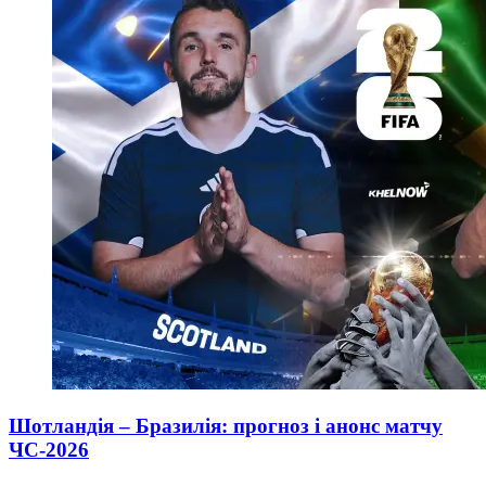
Шотландія – Бразилія: прогноз і анонс матчу
ЧС-2026