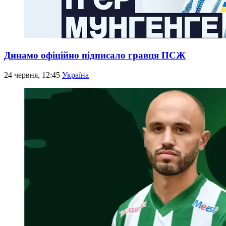
Динамо офіційно підписало гравця ПСЖ
24 червня, 12:45
Україна