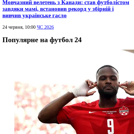
Мовчазний велетень з Канади: став футболістом
завдяки мамі, встановив рекорд у збірній і
вивчив українське гасло
24 червня, 10:00
ЧС 2026
Популярне на футбол 24