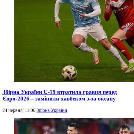
Збірна України U-19 втратила гравця перед
Євро-2026 – замінили хавбеком з-за океану
24 червня, 11:06
Збірна України