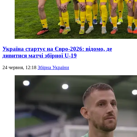
Україна стартує на Євро-2026: відомо, де
дивитися матчі збірної U-19
24 червня, 12:18
Збірна України