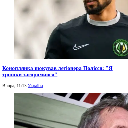
Коноплянка шокував легіонера Полісся: "Я
трошки засоромився"
Вчора, 11:13
Україна