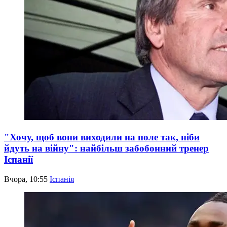
"Хочу, щоб вони виходили на поле так, ніби
йдуть на війну": найбільш забобонний тренер
Іспанії
Вчора, 10:55
Іспанія