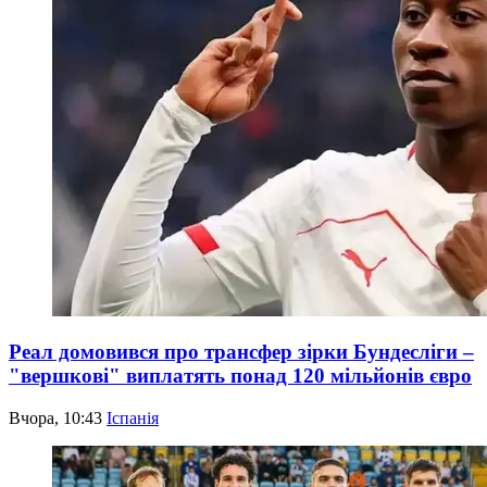
Реал домовився про трансфер зірки Бундесліги –
"вершкові" виплатять понад 120 мільйонів євро
Вчора, 10:43
Іспанія