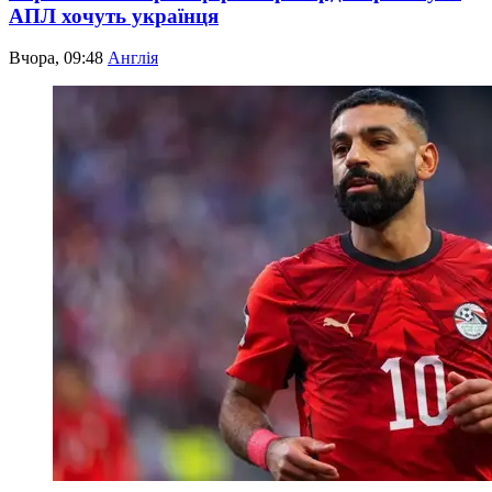
АПЛ хочуть українця
Вчора, 09:48
Англія