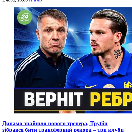
Динамо знайшло нового тренера, Трубін
зібрався бити трансферний рекорд – три клуби