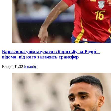
Барселона увімкнулася в боротьбу за Родрі –
відомо, від кого залежить трансфер
Вчора, 11:32
Іспанія