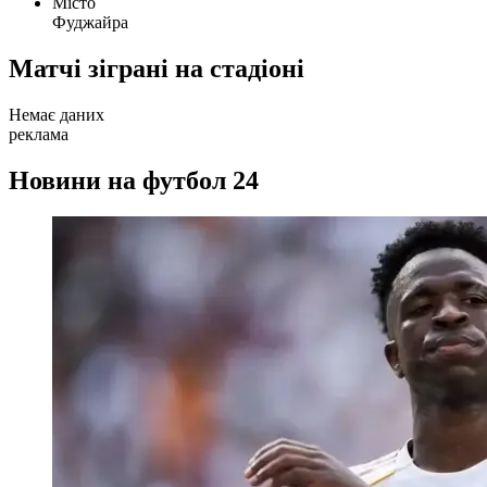
Місто
Фуджайра
Матчі зіграні на стадіоні
Немає даних
реклама
Новини на футбол 24