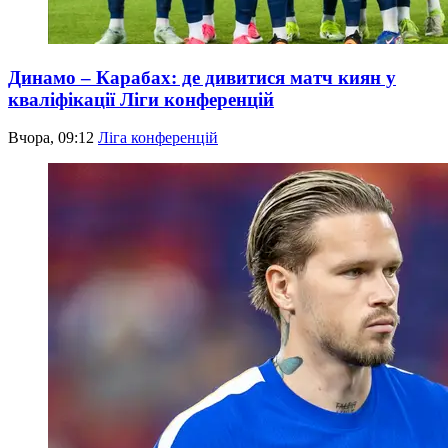
Динамо – Карабах: де дивитися матч киян у
кваліфікації Ліги конференцій
Вчора, 09:12
Ліга конференцій