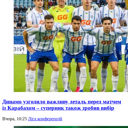
Динамо узгодило важливу деталь перед матчем
із Карабахом – суперник також зробив вибір
Вчора, 10:25
Ліга конференцій