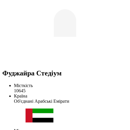
Фуджайра Стедіум
Місткість
10645
Країна
Об'єднані Арабські Емірати