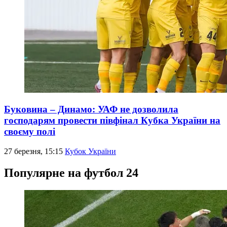
Буковина – Динамо: УАФ не дозволила
господарям провести півфінал Кубка України на
своєму полі
27 березня, 15:15
Кубок України
Популярне на футбол 24