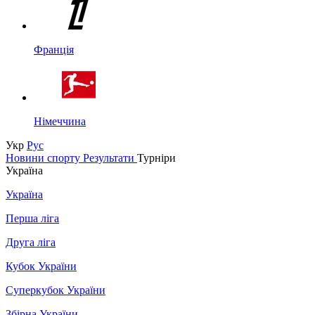
Франція
Німеччина
Укр
Рус
Новини спорту
Результати
Турніри
Україна
Україна
Перша ліга
Друга ліга
Кубок України
Суперкубок України
Збірна України