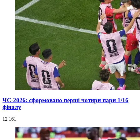
ЧС-2026: сформовано перші чотири пари 1/16
фіналу
12 161