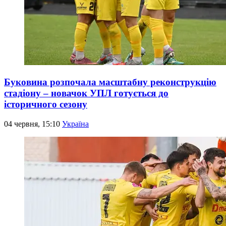
Буковина розпочала масштабну реконструкцію
стадіону – новачок УПЛ готується до
історичного сезону
04 червня, 15:10
Україна