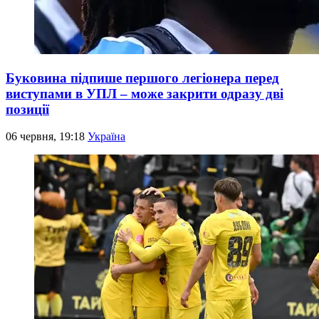
Буковина підпише першого легіонера перед
виступами в УПЛ – може закрити одразу дві
позиції
06 червня, 19:18
Україна