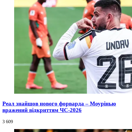
Реал знайшов нового форварда – Моурінью
вражений відкриттям ЧС-2026
3 609