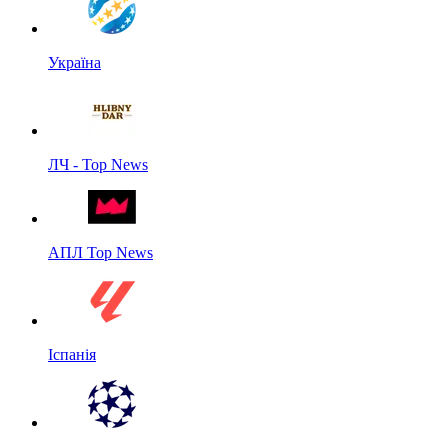
Україна
ЛЧ - Top News
АПЛ Top News
Іспанія