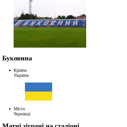
Буковина
Країна
Україна
Місто
Чернівці
Матчі зіграні на стадіоні