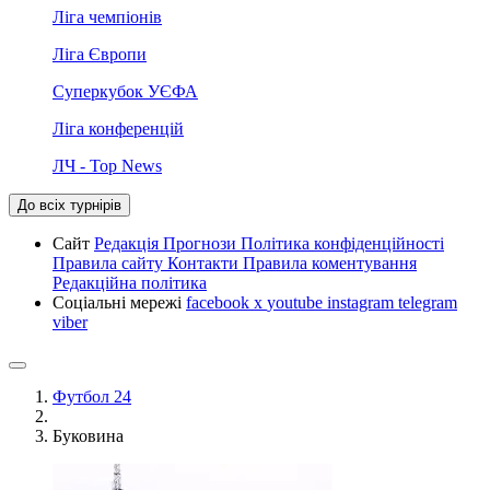
Ліга чемпіонів
Ліга Європи
Суперкубок УЄФА
Ліга конференцій
ЛЧ - Top News
До всіх турнірів
Сайт
Редакція
Прогнози
Політика конфіденційності
Правила сайту
Контакти
Правила коментування
Редакційна політика
Соціальні мережі
facebook
x
youtube
instagram
telegram
viber
Футбол 24
Буковина