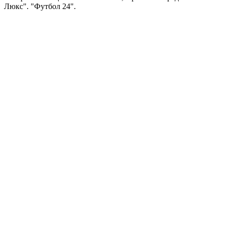
Люкс". "Футбол 24".