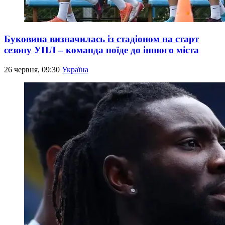
Буковина визначилась із стадіоном на старт
сезону УПЛ – команда поїде до іншого міста
26 червня, 09:30
Україна