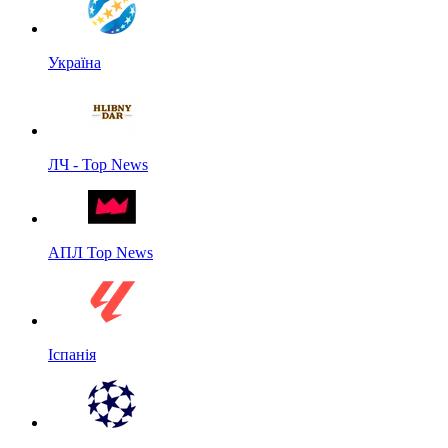
Україна
ЛЧ - Top News
АПЛ Top News
Іспанія