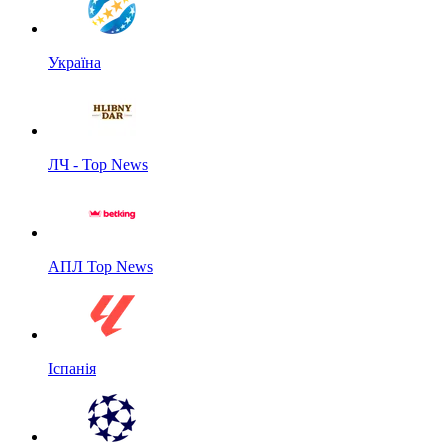
Україна
ЛЧ - Top News
АПЛ Top News
Іспанія