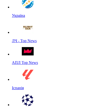
Україна
ЛЧ - Top News
АПЛ Top News
Іспанія