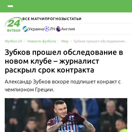
ВСЕ МАТЧИ
ПРОГНОЗЫ
СТАТЬИ
Украина
ЛЧ
Англия
Футбол 24
Новости футбола
Мир
Зубков прошел обследование в новом клубе – журналист раскрыл срок контракта
Зубков прошел обследование в
новом клубе – журналист
раскрыл срок контракта
Александр Зубков вскоре подпишет конракт с
чемпионом Греции.