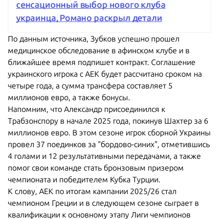
сенсационный выбор нового клуба
украинца, Романо раскрыл детали
По данным источника, Зубков успешно прошел
медицинское обследование в афинском клубе и в
ближайшее время подпишет контракт. Соглашение
украинского игрока с АЕК будет рассчитано сроком на
четыре года, а сумма трансфера составляет 5
миллионов евро, а также бонусы.
Напомним, что Александр присоединился к
Трабзонспору в начале 2025 года, покинув Шахтер за 6
миллионов евро. В этом сезоне игрок сборной Украины
провел 37 поединков за "бордово-синих", отметившись
4 голами и 12 результативными передачами, а также
помог свои команде стать бронзовым призером
чемпионата и победителем Кубка Турции.
К слову, АЕК по итогам кампании 2025/26 стал
чемпионом Греции и в следующем сезоне сыграет в
квалификации к основному этапу Лиги чемпионов