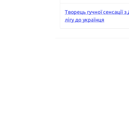
Творець гучної сенсації 
лігу до українця