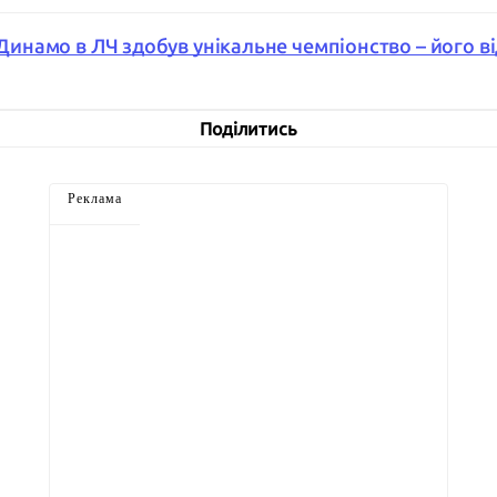
з Динамо в ЛЧ здобув унікальне чемпіонство – його в
Поділитись
Реклама