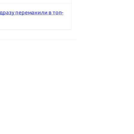
ідразу переманили в топ-