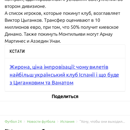
втором дивизионе.
А список игроков, которые покинут клуб, возглавляет
Виктор Цыганков. Трансфер оценивают в 10
миллионов евро, при том, что 50% получит киевское
Динамо. Также покинуть Монтильиви могут Арнау
Мартинес и Аззедин Унаи.
КСТАТИ
Жирона, ціна імпровізації: чому вилетів
найбільш український клуб Іспанії і що буде
з Циганковим та Ванатом
Поделиться