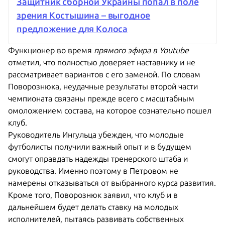
Защитник сборной Украины попал в поле
зрения Костышина – выгодное
предложение для Колоса
Функционер во время
прямого эфира в Youtube
отметил, что полностью доверяет наставнику и не
рассматривает вариантов с его заменой. По словам
Поворознюка, неудачные результаты второй части
чемпионата связаны прежде всего с масштабным
омоложением состава, на которое сознательно пошел
клуб.
Руководитель Ингульца убежден, что молодые
футболисты получили важный опыт и в будущем
смогут оправдать надежды тренерского штаба и
руководства. Именно поэтому в Петровом не
намерены отказываться от выбранного курса развития.
Кроме того, Поворознюк заявил, что клуб и в
дальнейшем будет делать ставку на молодых
исполнителей, пытаясь развивать собственных