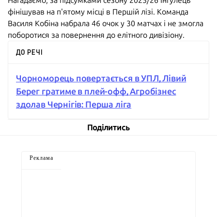
Нагадаємо, за підсумками сезону 2025/26 Інгулець
фінішував на п'ятому місці в Першій лізі. Команда
Василя Кобіна набрала 46 очок у 30 матчах і не змогла
поборотися за повернення до елітного дивізіону.
ДО РЕЧІ
Чорноморець повертається в УПЛ, Лівий
Берег гратиме в плей-офф, Агробізнес
здолав Чернігів: Перша ліга
Поділитись
Реклама