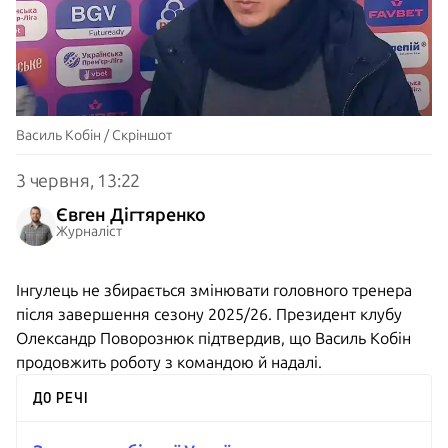
Василь Кобін / Скріншот
3 червня, 13:22
Євген Дігтяренко
Журналіст
Інгулець не збирається змінювати головного тренера
після завершення сезону 2025/26. Президент клубу
Олександр Поворознюк підтвердив, що Василь Кобін
продовжить роботу з командою й надалі.
ДО РЕЧІ