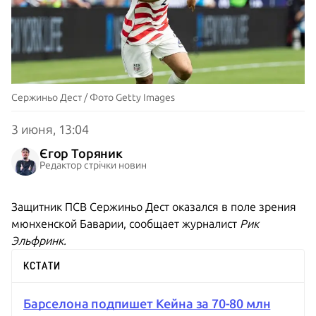
Сержиньо Дест / Фото Getty Images
3 июня, 13:04
Єгор Торяник
Редактор стрічки новин
Защитник ПСВ Сержиньо Дест оказался в поле зрения
мюнхенской Баварии, сообщает журналист
Рик
Эльфринк.
КСТАТИ
Барселона подпишет Кейна за 70-80 млн