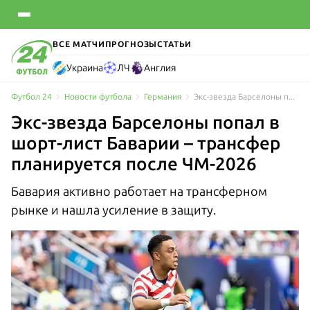
ВСЕ МАТЧИ
ПРОГНОЗЫ
СТАТЬИ
Украина
ЛЧ
Англия
Футбол 24
Новости футбола
Германия
Экс-звезда Барселоны попал в шорт-лист Баварии – трансфер планируется после ЧМ-2026
Экс-звезда Барселоны попал в
шорт-лист Баварии – трансфер
планируется после ЧМ-2026
Бавария активно работает на трансферном
рынке и нашла усиление в защиту.