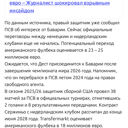
евро – Журналист шокировал взрывным
инсайдом
По данным источника, правый защитник уже сообщил
ПСВ об интересе от Баварии. Сейчас официальные
переговоры между немецким и нидерландским
клубами еще не начались. Потенциальный переход
американского фулбека оценивается в 23 – 25
миллионов евро.
Ожидается, что Дест присоединится к Баварии после
завершения чемпионата мира 2026 года. Напомним,
что он перебрался в ПСВ летом 2024 года на правах
свободного агента.
В сезоне 2025/26 защитник сборной США провел 38
матчей за ПСВ в официальных турнирах, отметившись
2 голами и 8 результативными передачами. Контракт
Сержиньо с нидерландским клубом рассчитан до конца
июня 2028 года. Transfermarkt оценивает
американского фулбека в 18 миллионов евро.