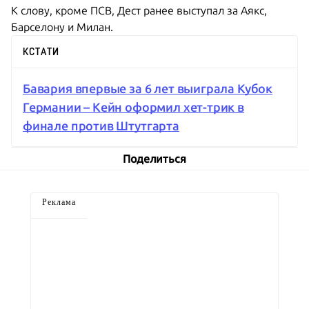
К слову, кроме ПСВ, Дест ранее выступал за Аякс,
Барселону и Милан.
КСТАТИ
Бавария впервые за 6 лет выиграла Кубок
Германии – Кейн оформил хет-трик в
финале против Штутгарта
Поделиться
Реклама