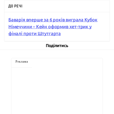
ДО РЕЧІ
Баварія вперше за 6 років виграла Кубок
Німеччини – Кейн оформив хет-трик у
фіналі проти Штутгарта
Поділитись
Реклама