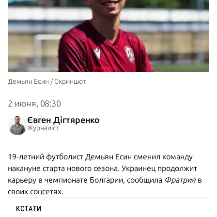
Демьян Есин / Скриншот
2 июня, 08:30
Євген Дігтяренко
Журналіст
19-летний футболист Демьян Есин сменил команду
накануне старта нового сезона. Украинец продолжит
карьеру в чемпионате Болгарии, сообщила
Фратрия
в
своих соцсетях.
КСТАТИ