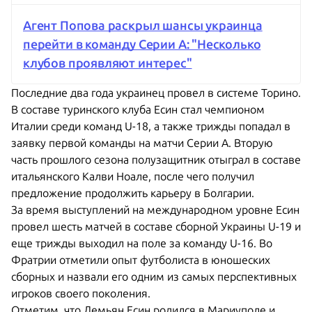
Агент Попова раскрыл шансы украинца
перейти в команду Серии А: "Несколько
клубов проявляют интерес"
Последние два года украинец провел в системе Торино.
В составе туринского клуба Есин стал чемпионом
Италии среди команд U-18, а также трижды попадал в
заявку первой команды на матчи Серии А. Вторую
часть прошлого сезона полузащитник отыграл в составе
итальянского Калви Ноале, после чего получил
предложение продолжить карьеру в Болгарии.
За время выступлений на международном уровне Есин
провел шесть матчей в составе сборной Украины U-19 и
еще трижды выходил на поле за команду U-16. Во
Фратрии отметили опыт футболиста в юношеских
сборных и назвали его одним из самых перспективных
игроков своего поколения.
Отметим, что Демьян Есин родился в Мариуполе и