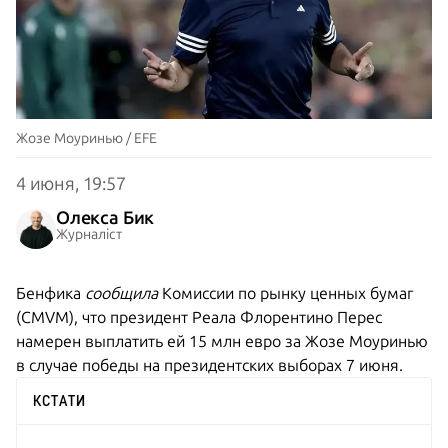
Жозе Моуринью / EFE
4 июня, 19:57
Олекса Бик
Журналіст
Бенфика
сообщила
Комиссии по рынку ценных бумаг
(CMVM), что президент Реала Флорентино Перес
намерен выплатить ей 15 млн евро за Жозе Моуринью
в случае победы на президентских выборах 7 июня.
КСТАТИ