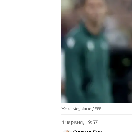
Жозе Моурінью / EFE
4 червня, 19:57