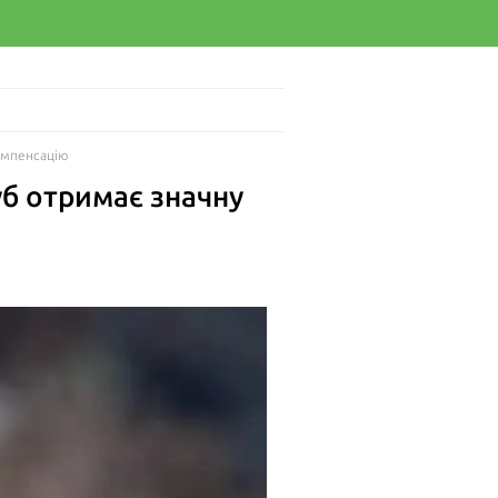
компенсацію
уб отримає значну