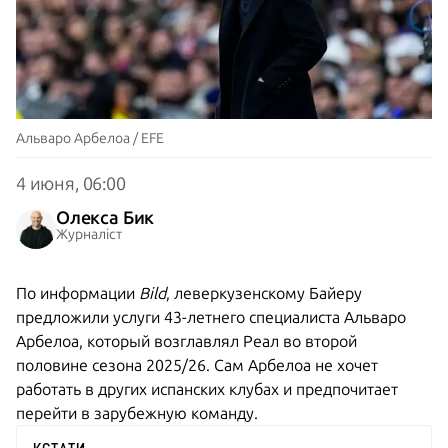
Альваро Арбелоа / EFE
4 июня, 06:00
Олекса Бик
Журналіст
По информации
Bild
, леверкузенскому Байеру
предложили услуги 43-летнего специалиста Альваро
Арбелоа, который возглавлял Реал во второй
половине сезона 2025/26. Сам Арбелоа не хочет
работать в других испанских клубах и предпочитает
перейти в зарубежную команду.