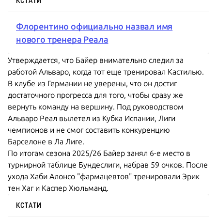
КСТАТИ
Флорентино официально назвал имя
нового тренера Реала
Утверждается, что Байер внимательно следил за
работой Альваро, когда тот еще тренировал Кастилью.
В клубе из Германии не уверены, что он достиг
достаточного прогресса для того, чтобы сразу же
вернуть команду на вершину. Под руководством
Альваро Реал вылетел из Кубка Испании, Лиги
чемпионов и не смог составить конкуренцию
Барселоне в Ла Лиге.
По итогам сезона 2025/26 Байер занял 6-е место в
турнирной таблице Бундеслиги, набрав 59 очков. После
ухода Хаби Алонсо "фармацевтов" тренировали Эрик
тен Хаг и Каспер Хюльманд.
КСТАТИ