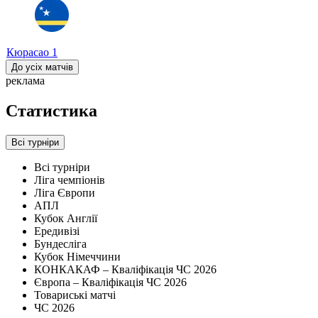
Кюрасао
1
До усіх матчів
реклама
Статистика
Всі турніри
Всі турніри
Ліга чемпіонів
Ліга Європи
АПЛ
Кубок Англії
Ередивізі
Бундесліга
Кубок Німеччини
КОНКАКАФ – Кваліфікація ЧС 2026
Європа – Кваліфікація ЧС 2026
Товариські матчі
ЧС 2026