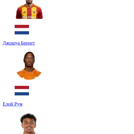
Джошуа Бренет
Елой Рум