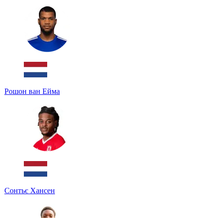
Рошон ван Ейма
Сонтьє Хансен