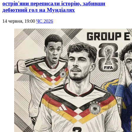
острів'яни переписали історію, забивши
дебютний гол на Мундіалях
14 червня, 19:00
ЧС 2026