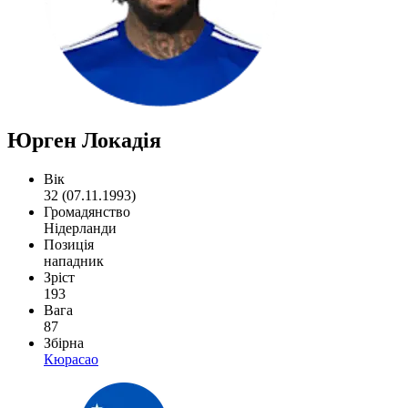
Юрген Локадія
Вік
32 (07.11.1993)
Громадянство
Нідерланди
Позиція
нападник
Зріст
193
Вага
87
Збірна
Кюрасао