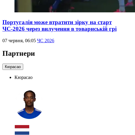
Португалія може втратити зірку на старт
ЧС-2026 через вилучення в товариській грі
07 червня, 06:05
ЧС 2026
Партнери
Кюрасао
Кюрасао