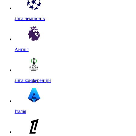
Ліга чемпіонів
Англія
Ліга конференцій
Італія