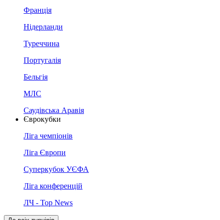
Франція
Нідерланди
Туреччина
Португалія
Бельгія
МЛС
Саудівська Аравія
Єврокубки
Ліга чемпіонів
Ліга Європи
Суперкубок УЄФА
Ліга конференцій
ЛЧ - Top News