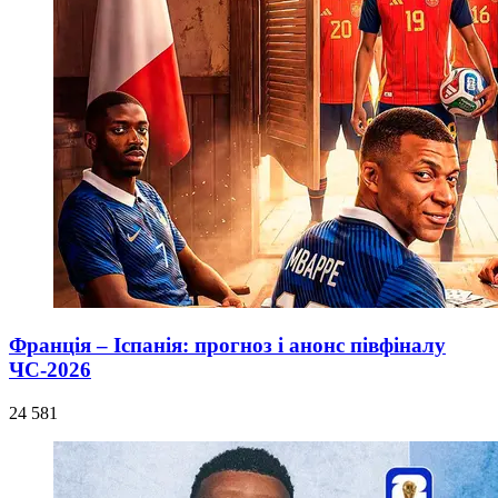
Франція – Іспанія: прогноз і анонс півфіналу
ЧС-2026
24 581