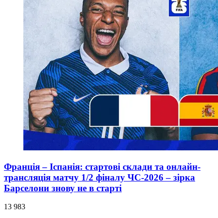
Франція – Іспанія: стартові склади та онлайн-
трансляція матчу 1/2 фіналу ЧС-2026 – зірка
Барселони знову не в старті
13 983