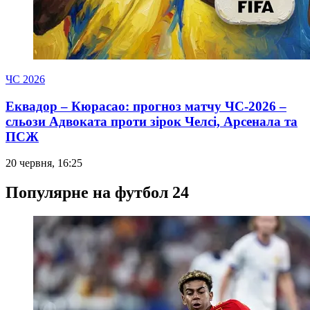
ЧС 2026
Еквадор – Кюрасао: прогноз матчу ЧС-2026 –
сльози Адвоката проти зірок Челсі, Арсенала та
ПСЖ
20 червня, 16:25
Популярне на футбол 24