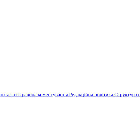
онтакти
Правила коментування
Редакційна політика
Структура в