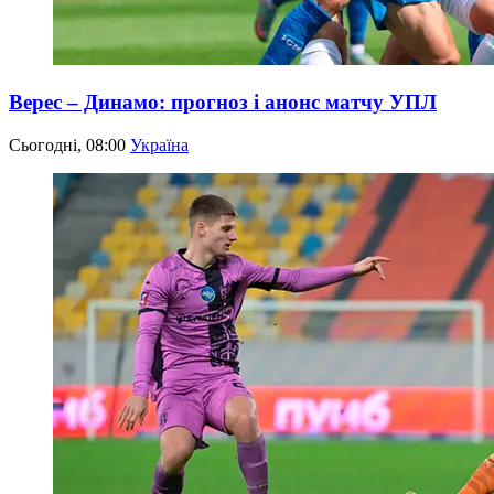
Верес – Динамо: прогноз і анонс матчу УПЛ
Сьогодні, 08:00
Україна