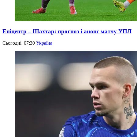
Епіцентр – Шахтар: прогноз і анонс матчу УПЛ
Сьогодні, 07:30
Україна