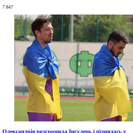
7 847
Олександрія розгромила Інгулець і піднялась у