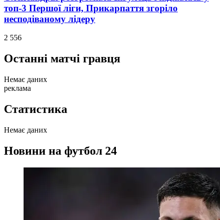
топ-3 Першої ліги, Прикарпаття згоріло
несподіваному лідеру
2 556
Останні матчі гравця
Немає даних
реклама
Статистика
Немає даних
Новини на футбол 24