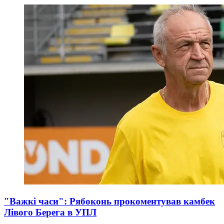
"Важкі часи": Рябоконь прокоментував камбек
Лівого Берега в УПЛ