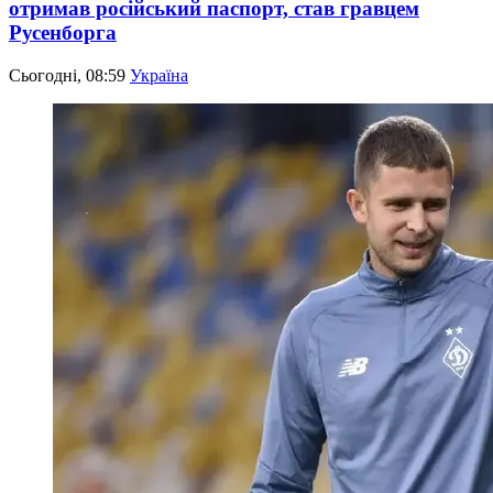
отримав російський паспорт, став гравцем
Русенборга
Сьогодні, 08:59
Україна