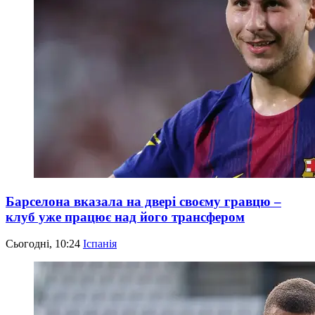
Барселона вказала на двері своєму гравцю –
клуб уже працює над його трансфером
Сьогодні, 10:24
Іспанія