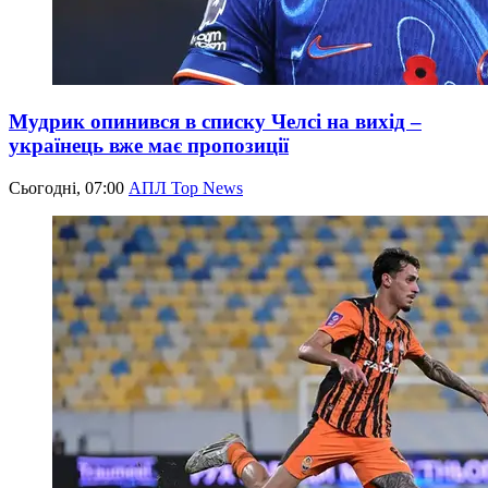
Мудрик опинився в списку Челсі на вихід –
українець вже має пропозиції
Сьогодні, 07:00
АПЛ Top News