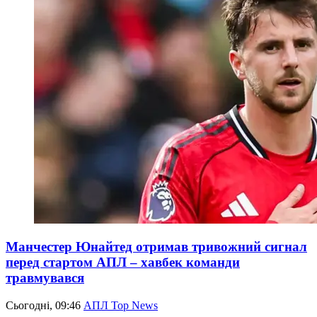
Манчестер Юнайтед отримав тривожний сигнал
перед стартом АПЛ – хавбек команди
травмувався
Сьогодні, 09:46
АПЛ Top News