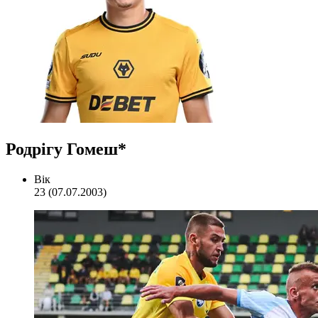
Родрігу Гомеш*
Вік
23 (07.07.2003)