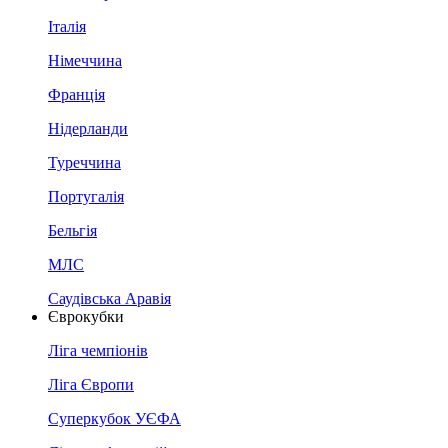
Італія
Німеччина
Франція
Нідерланди
Туреччина
Португалія
Бельгія
МЛС
Саудівська Аравія
Єврокубки
Ліга чемпіонів
Ліга Європи
Суперкубок УЄФА