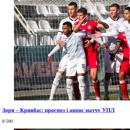
Зоря – Кривбас: прогноз і анонс матчу УПЛ
8 590