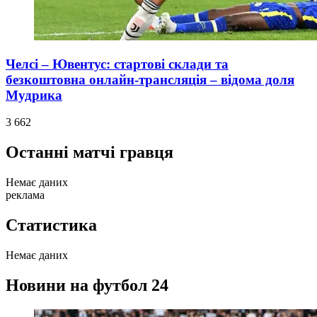
Челсі – Ювентус: стартові склади та
безкоштовна онлайн-трансляція – відома доля
Мудрика
3 662
Останні матчі гравця
Немає даних
реклама
Статистика
Немає даних
Новини на футбол 24