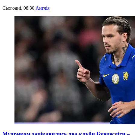
Сьогодні, 08:30
Англія
Мудриком зацікавились два клуби Бундесліги –