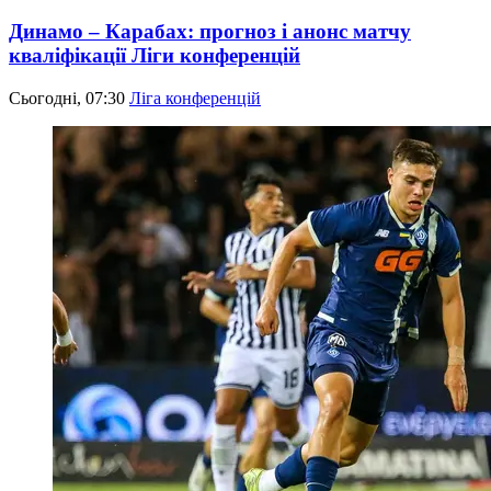
Динамо – Карабах: прогноз і анонс матчу
кваліфікації Ліги конференцій
Сьогодні, 07:30
Ліга конференцій