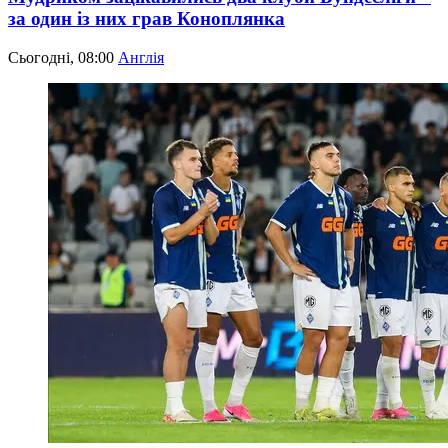
за один із них грав Коноплянка
Сьогодні, 08:00
Англія