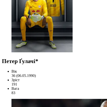
Петер Ґулачі*
Вік
36 (06.05.1990)
Зріст
191
Вага
83