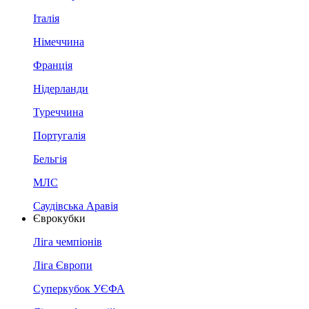
Італія
Німеччина
Франція
Нідерланди
Туреччина
Португалія
Бельгія
МЛС
Саудівська Аравія
Єврокубки
Ліга чемпіонів
Ліга Європи
Суперкубок УЄФА