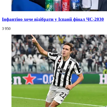
Інфантіно хоче відібрати у Іспанії фінал ЧС-2030
3 950