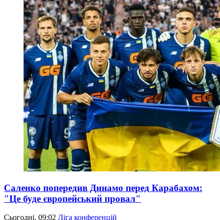
Саленко попередив Динамо перед Карабахом:
"Це буде європейський провал"
Сьогодні, 09:02
Ліга конференцій