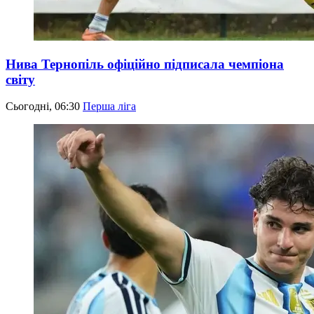
Нива Тернопіль офіційно підписала чемпіона
світу
Сьогодні, 06:30
Перша ліга