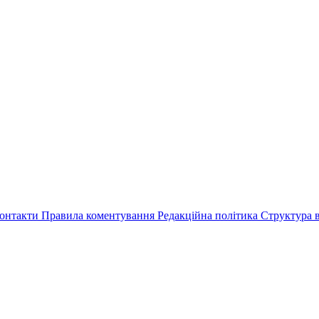
онтакти
Правила коментування
Редакційна політика
Структура в