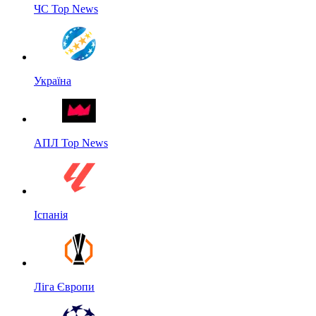
ЧС Top News
Україна
АПЛ Top News
Іспанія
Ліга Європи