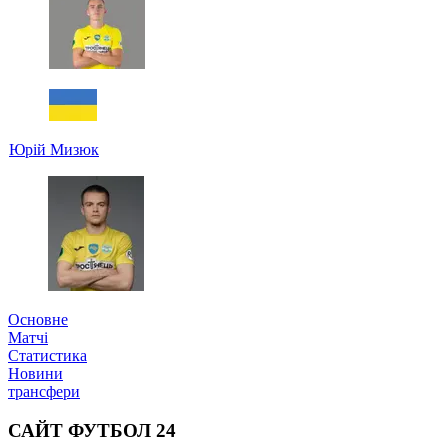
Юрій Мизюк
Основне
Матчі
Статистика
Новини
трансфери
САЙТ ФУТБОЛ 24