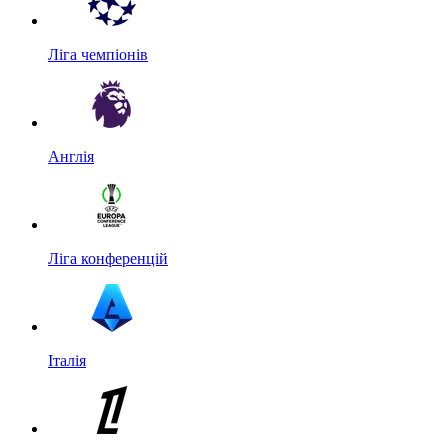
Ліга чемпіонів
Англія
Ліга конференцій
Італія