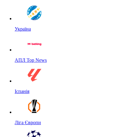
Україна
АПЛ Top News
Іспанія
Ліга Європи