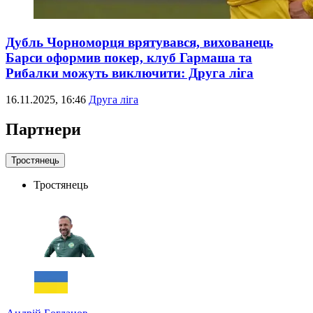
Дубль Чорноморця врятувався, вихованець
Барси оформив покер, клуб Гармаша та
Рибалки можуть виключити: Друга ліга
16.11.2025, 16:46
Друга ліга
Партнери
Тростянець
Тростянець