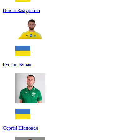
Павло Замуренко
Руслан Буряк
Сергій Шаповал