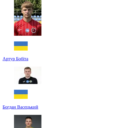
Артур Бобіта
Богдан Васецький