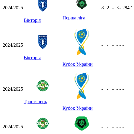
2024/2025
8
2
-
3
-
284
ʼ
Перша ліга
Вікторія
2024/2025
-
-
-
-
-
-
Вікторія
Кубок України
2024/2025
-
-
-
-
-
-
Тростянець
Кубок України
2024/2025
-
-
-
-
-
-