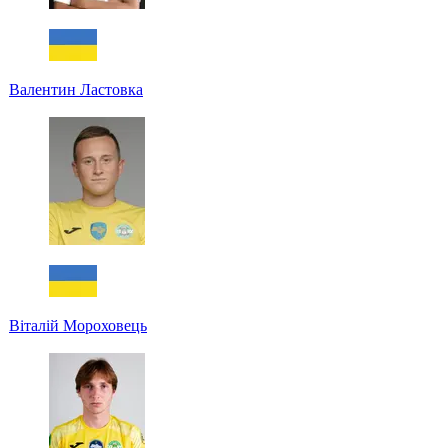
Валентин Ластовка
Віталій Мороховець