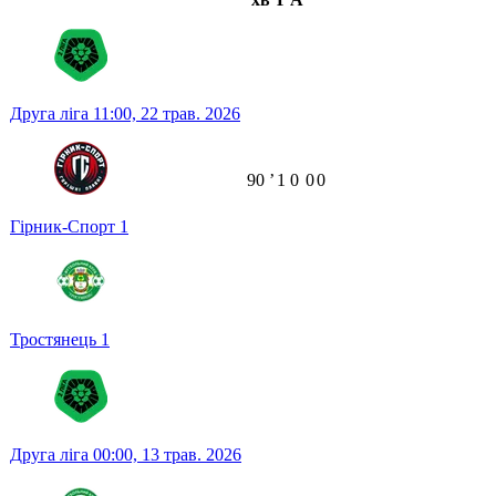
Друга ліга
11:00,
22 трав. 2026
90
ʼ
1
0
0
0
Гірник-Спорт
1
Тростянець
1
Друга ліга
00:00,
13 трав. 2026