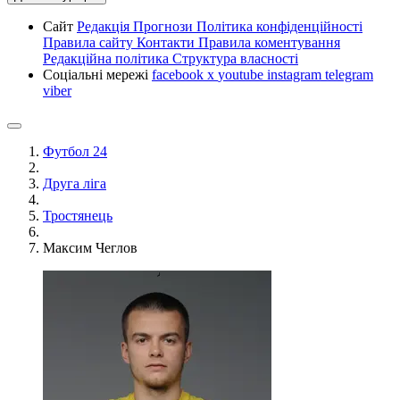
Сайт
Редакція
Прогнози
Політика конфіденційності
Правила сайту
Контакти
Правила коментування
Редакційна політика
Структура власності
Соціальні мережі
facebook
x
youtube
instagram
telegram
viber
Футбол 24
Друга ліга
Тростянець
Максим Чеглов