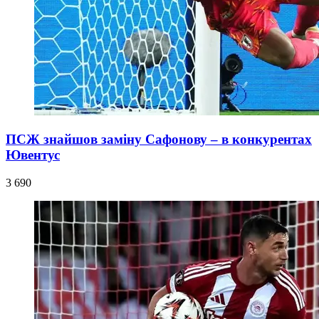
ПСЖ знайшов заміну Сафонову – в конкурентах
Ювентус
3 690