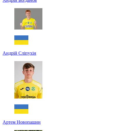
Андрій Богданов
Андрій Сліпухін
Артем Новопашин