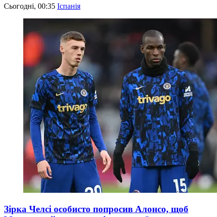
Сьогодні, 00:35
Іспанія
Зірка Челсі особисто попросив Алонсо, щоб