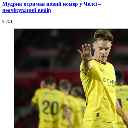
Мудрик отримав новий номер у Челсі –
неочікуваний вибір
9 751