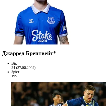
Джарред Брентвейт*
Вік
24 (27.06.2002)
Зріст
195