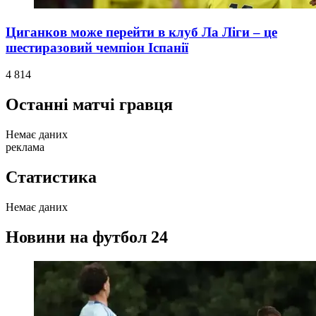
Циганков може перейти в клуб Ла Ліги – це
шестиразовий чемпіон Іспанії
4 814
Останні матчі гравця
Немає даних
реклама
Статистика
Немає даних
Новини на футбол 24