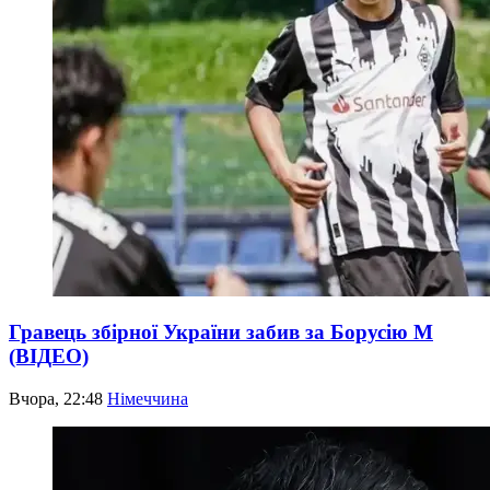
Гравець збірної України забив за Борусію М
(ВІДЕО)
Вчора, 22:48
Німеччина