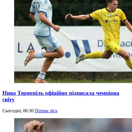
Нива Тернопіль офіційно підписала чемпіона
світу
Сьогодні, 06:30
Перша ліга