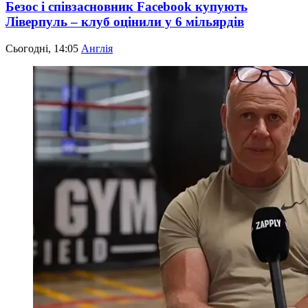
Безос і співзасновник Facebook купують
Ліверпуль – клуб оцінили у 6 мільярдів
Сьогодні, 14:05
Англія