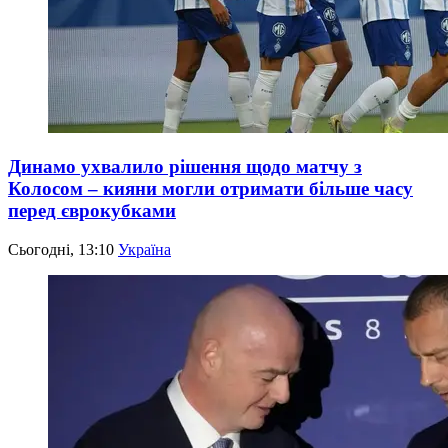
Динамо ухвалило рішення щодо матчу з
Колосом – кияни могли отримати більше часу
перед єврокубками
Сьогодні, 13:10
Україна