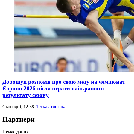
Дорощук розповів про свою мету на чемпіонат
Європи 2026 після втрати найкращого
результату сезону
Сьогодні, 12:38
Легка атлетика
Партнери
Немає даних