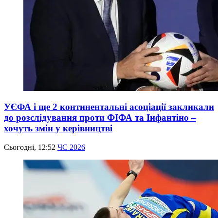
УЄФА і ще 2 континентальні асоціації закликали
до розслідування проти ФІФА та Інфантіно –
хочуть змін у керівництві
Сьогодні, 12:52
ЧС 2026