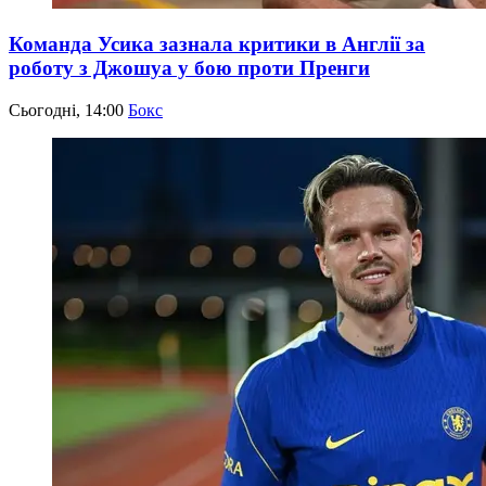
Команда Усика зазнала критики в Англії за
роботу з Джошуа у бою проти Пренги
Сьогодні, 14:00
Бокс