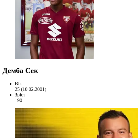
Демба Сек
Вік
25 (10.02.2001)
Зріст
190