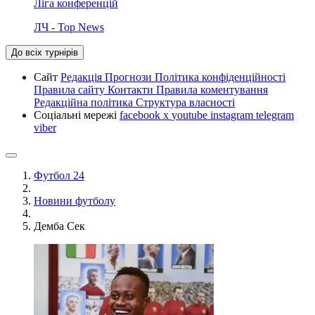
Ліга конференцій
ЛЧ - Top News
До всіх турнірів
Сайт
Редакція
Прогнози
Політика конфіденційності
Правила сайту
Контакти
Правила коментування
Редакційна політика
Структура власності
Соціальні мережі
facebook
x
youtube
instagram
telegram
viber
Футбол 24
Новини футболу
Демба Сек