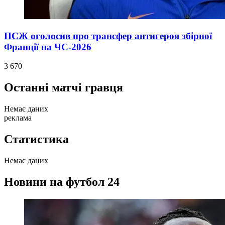
ПСЖ оголосив про трансфер антигероя збірної
Франції на ЧС-2026
3 670
Останні матчі гравця
Немає даних
реклама
Статистика
Немає даних
Новини на футбол 24