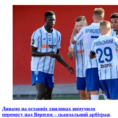
Динамо на останніх хвилинах вимучило
перемогу над Вересом – скандальний арбітраж