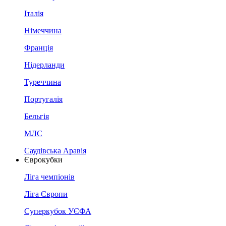
Італія
Німеччина
Франція
Нідерланди
Туреччина
Португалія
Бельгія
МЛС
Саудівська Аравія
Єврокубки
Ліга чемпіонів
Ліга Європи
Суперкубок УЄФА