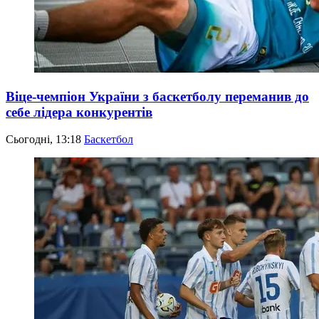
Віце-чемпіон України з баскетболу переманив до
себе лідера конкурентів
Сьогодні, 13:18
Баскетбол