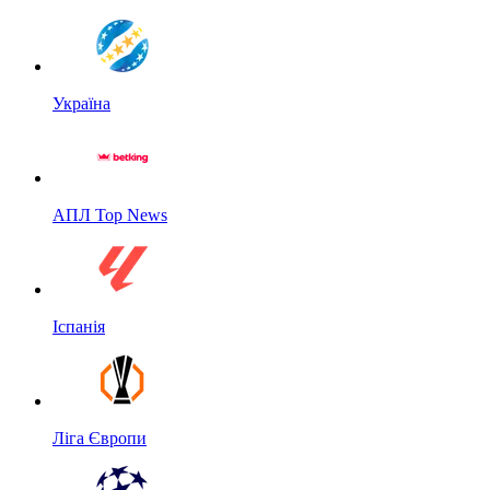
Україна
АПЛ Top News
Іспанія
Ліга Європи