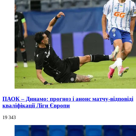
ПАОК – Динамо: прогноз і анонс матчу-відповіді
кваліфікації Ліги Європи
19 343