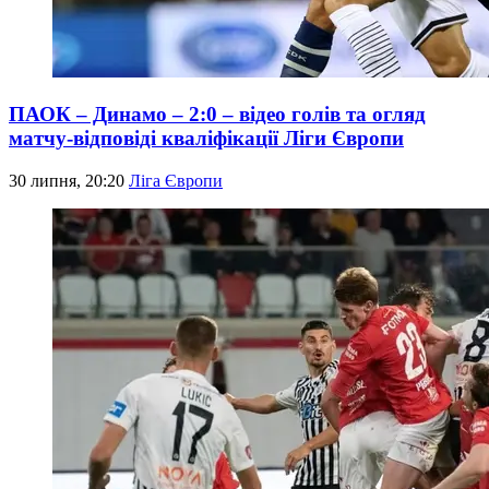
ПАОК – Динамо – 2:0 – відео голів та огляд
матчу-відповіді кваліфікації Ліги Європи
30 липня, 20:20
Ліга Європи