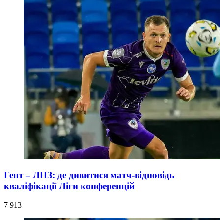
Гент – ЛНЗ: де дивитися матч-відповідь
кваліфікації Ліги конференцій
7 913