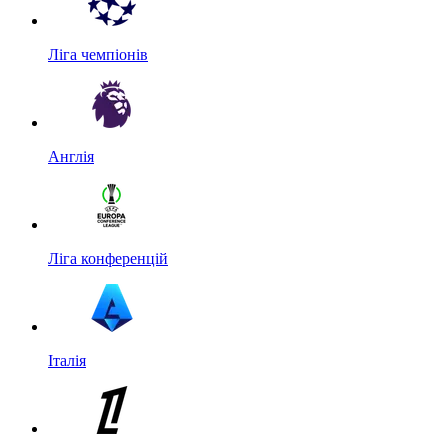
Ліга чемпіонів
Англія
Ліга конференцій
Італія