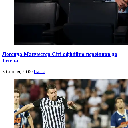
Легенда Манчестер Сіті офіційно перейшов до
Інтера
30 липня, 20:00
Італія