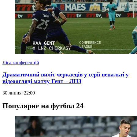
Ліга конференцій
Драматичний виліт черкасців у серії пенальті у
відеоогляді матчу Гент – ЛНЗ
30 липня, 22:00
Популярне на футбол 24