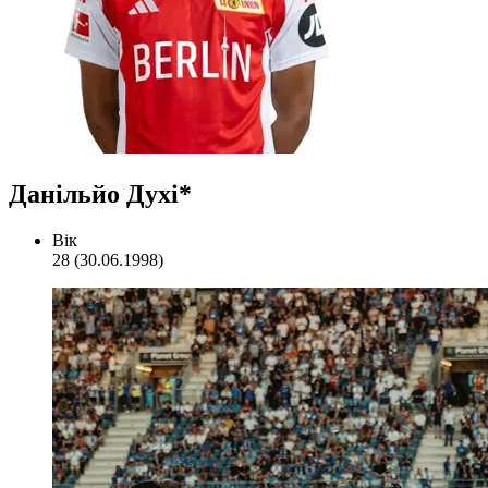
Данільйо Духі*
Вік
28 (30.06.1998)