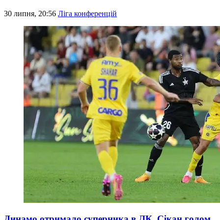
30 липня, 20:56
Ліга конференцій
Динамо отримало суперника в ЛК, Сікан голом