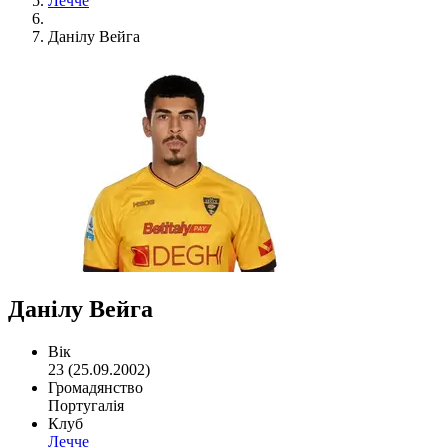
Лечче
Данілу Вейга
Данілу Вейга
Вік
23 (25.09.2002)
Громадянство
Португалія
Клуб
Лечче