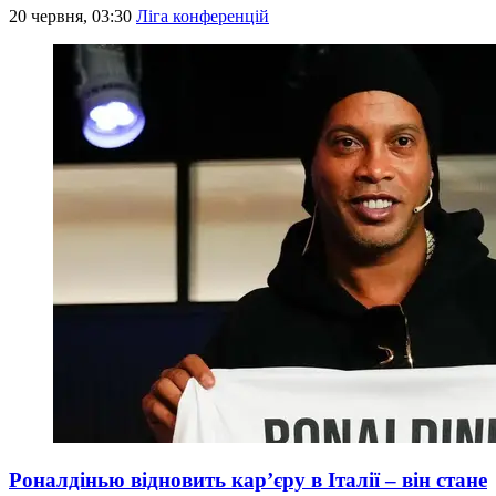
20 червня, 03:30
Ліга конференцій
Роналдінью відновить кар’єру в Італії – він стане