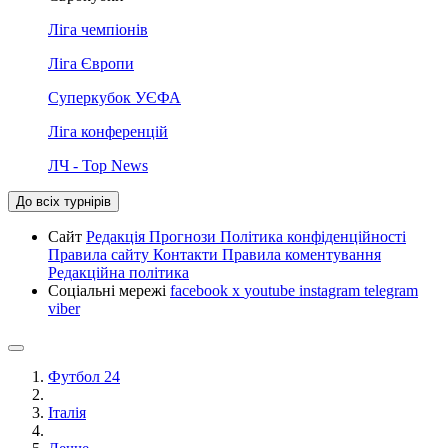
Ліга чемпіонів
Ліга Європи
Суперкубок УЄФА
Ліга конференцій
ЛЧ - Top News
До всіх турнірів
Сайт
Редакція
Прогнози
Політика конфіденційності
Правила сайту
Контакти
Правила коментування
Редакційна політика
Соціальні мережі
facebook
x
youtube
instagram
telegram
viber
Футбол 24
Італія