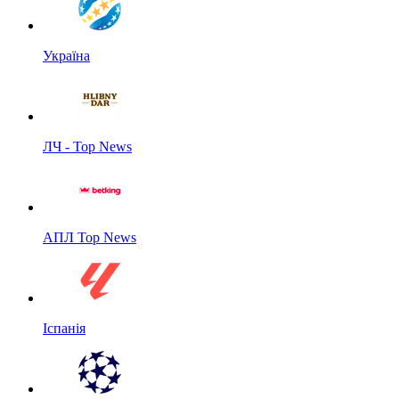
Україна
ЛЧ - Top News
АПЛ Top News
Іспанія