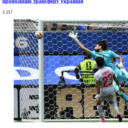
пропозицію трансферу українця
3 257