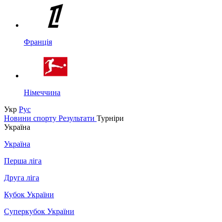
Франція
Німеччина
Укр
Рус
Новини спорту
Результати
Турніри
Україна
Україна
Перша ліга
Друга ліга
Кубок України
Суперкубок України