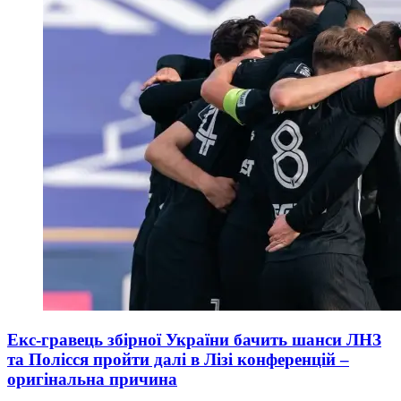
Екс-гравець збірної України бачить шанси ЛНЗ
та Полісся пройти далі в Лізі конференцій –
оригінальна причина