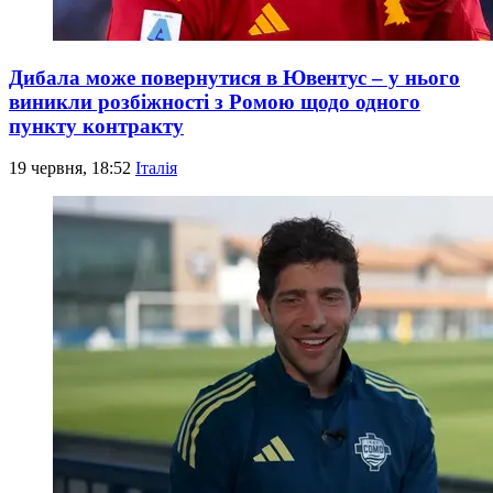
Дибала може повернутися в Ювентус – у нього
виникли розбіжності з Ромою щодо одного
пункту контракту
19 червня, 18:52
Італія