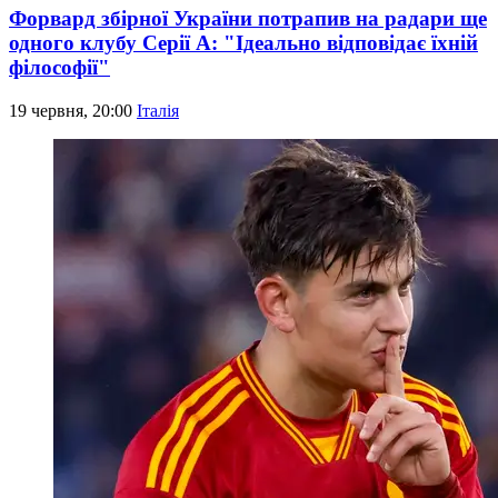
Форвард збірної України потрапив на радари ще
одного клубу Серії А: "Ідеально відповідає їхній
філософії"
19 червня, 20:00
Італія