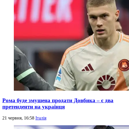
Рома буде змушена продати Довбика – є два
претенденти на українця
21 червня, 16:58
Італія