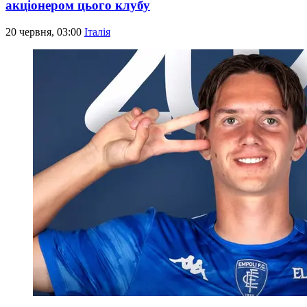
акціонером цього клубу
20 червня, 03:00
Італія