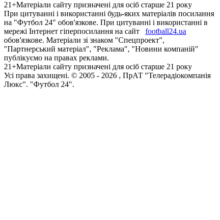
21+
Матеріали сайту призначені для осіб старше 21 року
При цитуванні і використанні будь-яких матеріалів посилання
на "Футбол 24" обов'язкове. При цитуванні і використанні в
мережі Інтернет гіперпосилання на сайт
football24.ua
обов'язкове. Матеріали зі знаком "Спецпроект",
"Партнерський матеріал", "Реклама", "Новини компаній"
публікуємо на правах реклами.
21+
Матеріали сайту призначені для осіб старше 21 року
Усi права захищенi. © 2005 -
2026
, ПрАТ "Телерадіокомпанія
Люкс". "Футбол 24".