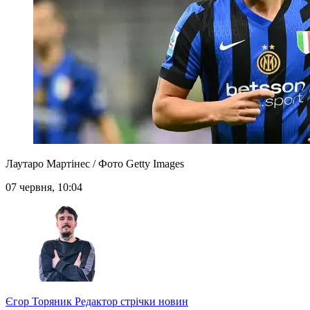
Лаутаро Мартінес / Фото Getty Images
07 червня, 10:04
Єгор Торяник
Редактор стрічки новин