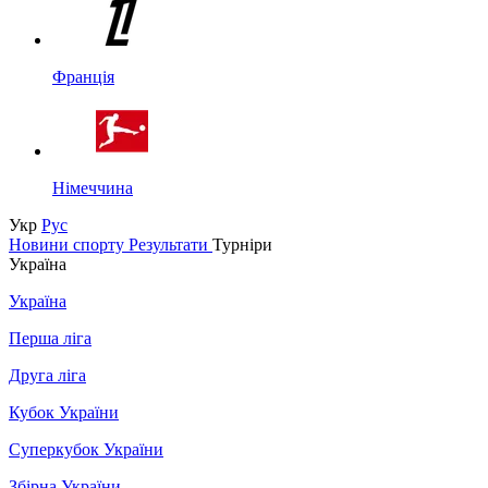
Франція
Німеччина
Укр
Рус
Новини спорту
Результати
Турніри
Україна
Україна
Перша ліга
Друга ліга
Кубок України
Суперкубок України
Збірна України