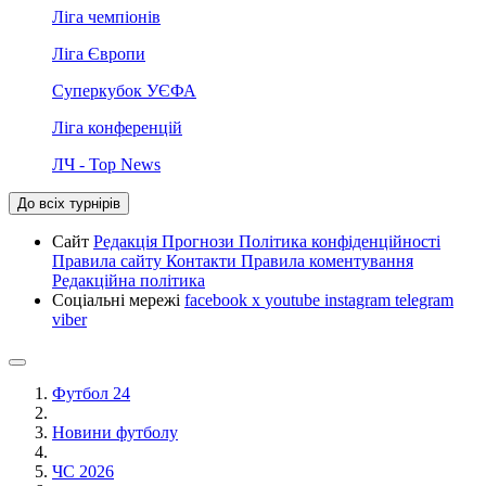
Ліга чемпіонів
Ліга Європи
Суперкубок УЄФА
Ліга конференцій
ЛЧ - Top News
До всіх турнірів
Сайт
Редакція
Прогнози
Політика конфіденційності
Правила сайту
Контакти
Правила коментування
Редакційна політика
Соціальні мережі
facebook
x
youtube
instagram
telegram
viber
Футбол 24
Новини футболу
ЧС 2026