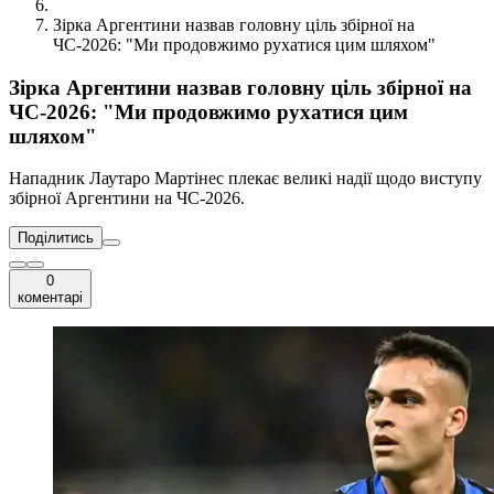
Зірка Аргентини назвав головну ціль збірної на
ЧС-2026: "Ми продовжимо рухатися цим шляхом"
Зірка Аргентини назвав головну ціль збірної на
ЧС-2026: "Ми продовжимо рухатися цим
шляхом"
Нападник Лаутаро Мартінес плекає великі надії щодо виступу
збірної Аргентини на ЧС-2026.
Поділитись
0
коментарі