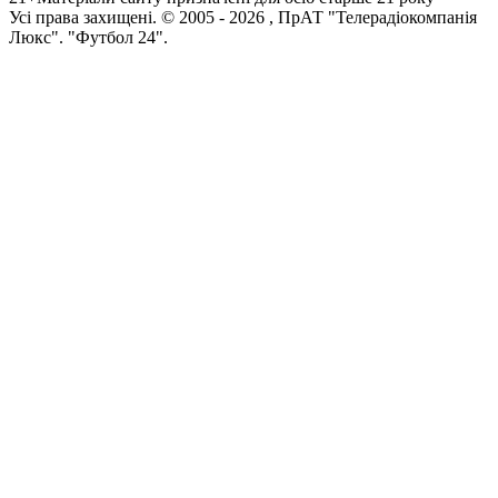
Усi права захищенi. © 2005 -
2026
, ПрАТ "Телерадіокомпанія
Люкс". "Футбол 24".