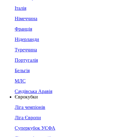
Італія
Німеччина
Франція
Нідерланди
Туреччина
Португалія
Бельгія
МЛС
Саудівська Аравія
Єврокубки
Ліга чемпіонів
Ліга Європи
Суперкубок УЄФА