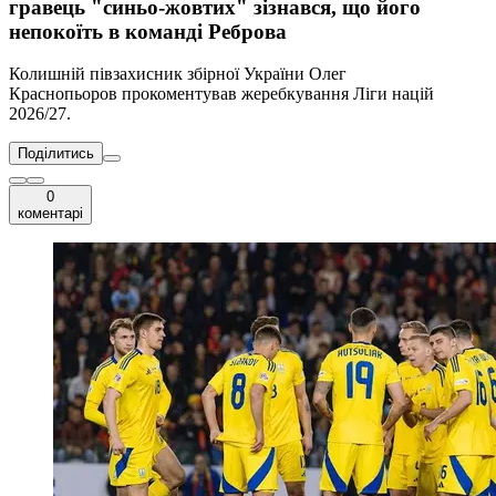
гравець "синьо-жовтих" зізнався, що його
непокоїть в команді Реброва
Колишній півзахисник збірної України Олег
Краснопьоров прокоментував жеребкування Ліги націй
2026/27.
Поділитись
0
коментарі