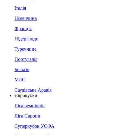
Італія
Німеччина
Франція
Нідерланди
Туреччина
Португалія
Бельгія
МЛС
Саудівська Аравія
Єврокубки
Ліга чемпіонів
Ліга Європи
Суперкубок УЄФА