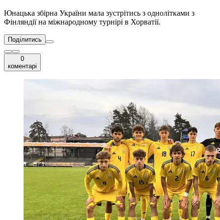
Юнацька збірна України мала зустрітись з однолітками з
Фінляндії на міжнародному турнірі в Хорватії.
Поділитись
0
коментарі