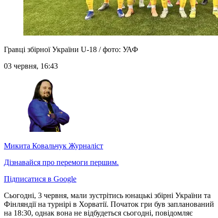
Гравці збірної України U-18 / фото: УАФ
03 червня, 16:43
Микита Ковальчук
Журналіст
Дізнавайся про перемоги першим.
Підписатися в Google
Сьогодні, 3 червня, мали зустрітись юнацькі збірні України та
Фінляндії на турнірі в Хорватії. Початок гри був запланований
на 18:30, однак вона не відбудеться сьогодні, повідомляє