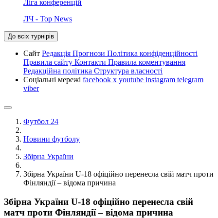
Ліга конференцій
ЛЧ - Top News
До всіх турнірів
Сайт
Редакція
Прогнози
Політика конфіденційності
Правила сайту
Контакти
Правила коментування
Редакційна політика
Структура власності
Соціальні мережі
facebook
x
youtube
instagram
telegram
viber
Футбол 24
Новини футболу
Збірна України
Збірна України U-18 офіційно перенесла свій матч проти
Фінляндії – відома причина
Збірна України U-18 офіційно перенесла свій
матч проти Фінляндії – відома причина